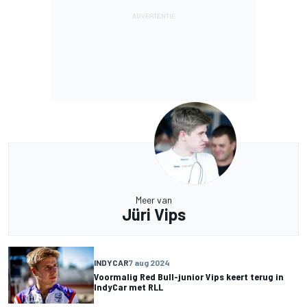
Meer van
Jüri Vips
INDYCAR
7 aug 2024
Voormalig Red Bull-junior Vips keert terug in
IndyCar met RLL