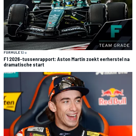
FORMULE 1
2 u
F1 2026-tussenrapport: Aston Martin zoekt eerherstel na
dramatische start