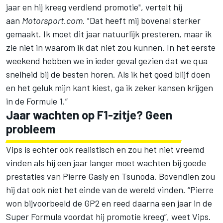
jaar en hij kreeg verdiend promotie", vertelt hij
aan
Motorsport.com
. "Dat heeft mij bovenal sterker
gemaakt. Ik moet dit jaar natuurlijk presteren, maar ik
zie niet in waarom ik dat niet zou kunnen. In het eerste
weekend hebben we in ieder geval gezien dat we qua
snelheid bij de besten horen. Als ik het goed blijf doen
en het geluk mijn kant kiest, ga ik zeker kansen krijgen
in de Formule 1.”
Jaar wachten op F1-zitje? Geen
probleem
Vips is echter ook realistisch en zou het niet vreemd
vinden als hij een jaar langer moet wachten bij goede
prestaties van
Pierre Gasly
en Tsunoda. Bovendien zou
hij dat ook niet het einde van de wereld vinden. “Pierre
won bijvoorbeeld de GP2 en reed daarna een jaar in de
Super Formula voordat hij promotie kreeg”, weet Vips.