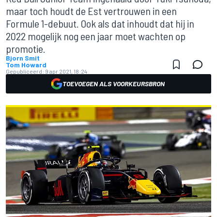
maar toch houdt de Est vertrouwen in een
Formule 1-debuut. Ook als dat inhoudt dat hij in
2022 mogelijk nog een jaar moet wachten op
promotie.
Bjorn Smit
Tom Howard
Gepubliceerd:
9 apr 2021, 18:24
TOEVOEGEN ALS VOORKEURSBRON