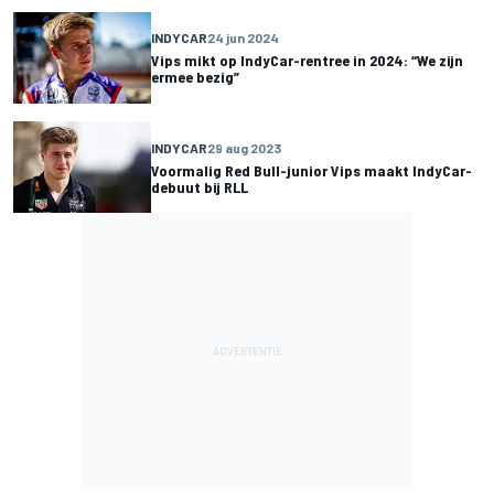
INDYCAR
24 jun 2024
Vips mikt op IndyCar-rentree in 2024: “We zijn
ermee bezig”
INDYCAR
29 aug 2023
Voormalig Red Bull-junior Vips maakt IndyCar-
debuut bij RLL