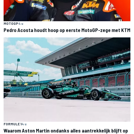
MOTOGP
4 u
Pedro Acosta houdt hoop op eerste MotoGP-zege met KTM
FORMULE 1
4 u
Waarom Aston Martin ondanks alles aantrekkelijk blijft op