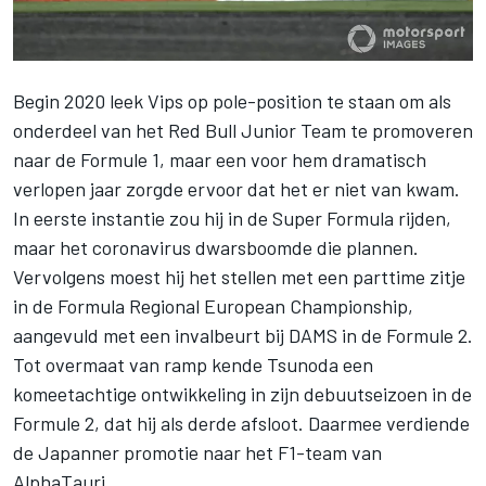
Begin 2020 leek
Vips
op pole-position te staan om als
onderdeel van het Red Bull Junior Team te promoveren
naar de Formule 1, maar een voor hem dramatisch
verlopen jaar zorgde ervoor dat het er niet van kwam.
In eerste instantie zou hij in de Super Formula rijden,
maar het coronavirus dwarsboomde die plannen.
Vervolgens moest hij het stellen met een parttime zitje
in de Formula Regional European Championship,
aangevuld met een invalbeurt bij DAMS in de Formule 2.
Tot overmaat van ramp kende
Tsunoda
een
komeetachtige ontwikkeling in zijn debuutseizoen in de
Formule 2, dat hij als derde afsloot. Daarmee verdiende
de Japanner promotie naar het F1-team van
AlphaTauri
.