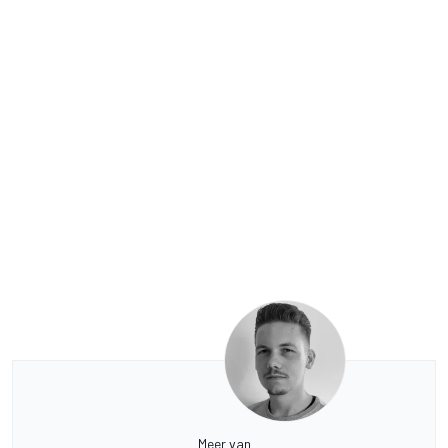
Meer van