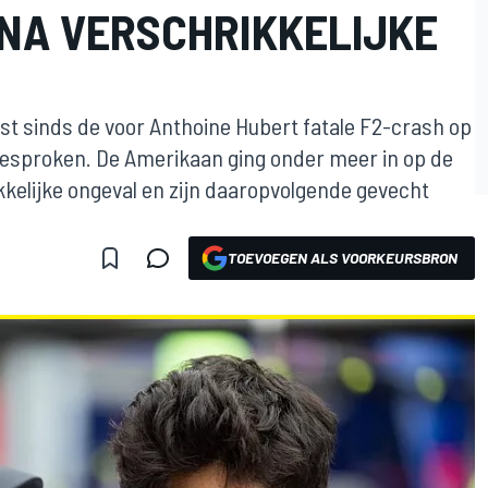
NA VERSCHRIKKELIJKE
st sinds de voor Anthoine Hubert fatale F2-crash op
sproken. De Amerikaan ging onder meer in op de
kelijke ongeval en zijn daaropvolgende gevecht
TOEVOEGEN ALS VOORKEURSBRON