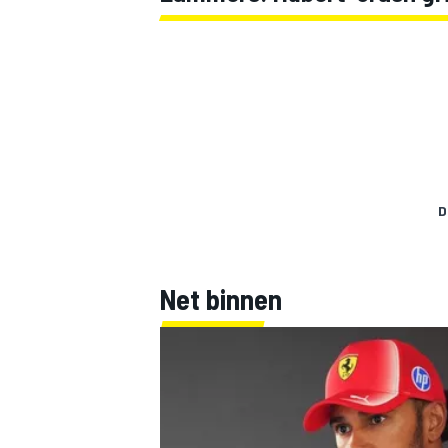
D
Net binnen