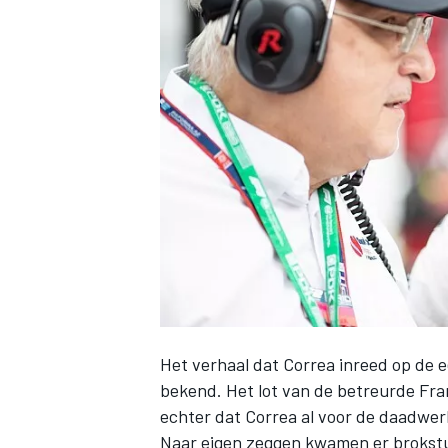
INDYCAR
Het verhaal dat Correa inreed op de 
WEC
DTM
bekend. Het lot van de betreurde Fr
echter dat Correa al voor de daadwerk
Naar eigen zeggen kwamen er brokstuk