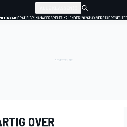
ALLE KLASSEN
NEL NAAR:
GRATIS GP-MANAGERSPEL
F1-KALENDER 2026
MAX VERSTAPPEN
F1-TE
RTIG OVER