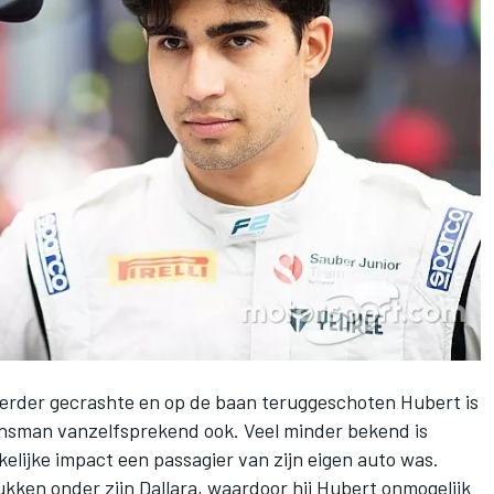
eerder gecrashte en op de baan teruggeschoten Hubert is
ansman vanzelfsprekend ook. Veel minder bekend is
elijke impact een passagier van zijn eigen auto was.
ken onder zijn Dallara, waardoor hij Hubert onmogelijk