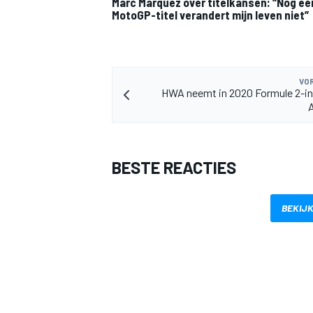
Marc Marquez over titelkansen: “Nog ee
MotoGP-titel verandert mijn leven niet”
VOR
HWA neemt in 2020 Formule 2-in
BESTE REACTIES
BEKIJK