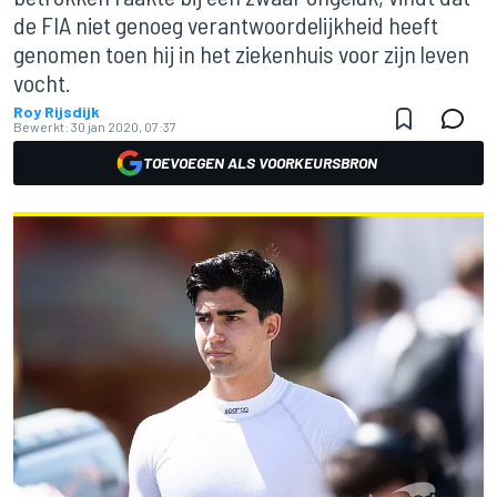
de FIA niet genoeg verantwoordelijkheid heeft
genomen toen hij in het ziekenhuis voor zijn leven
vocht.
Roy Rijsdijk
Bewerkt:
30 jan 2020, 07:37
TOEVOEGEN ALS VOORKEURSBRON