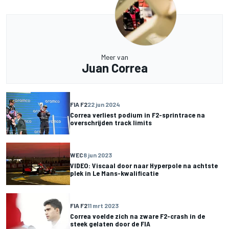
Meer van
Juan Correa
FIA F2
22 jun 2024
Correa verliest podium in F2-sprintrace na
overschrijden track limits
WEC
8 jun 2023
VIDEO: Viscaal door naar Hyperpole na achtste
plek in Le Mans-kwalificatie
FIA F2
11 mrt 2023
Correa voelde zich na zware F2-crash in de
steek gelaten door de FIA