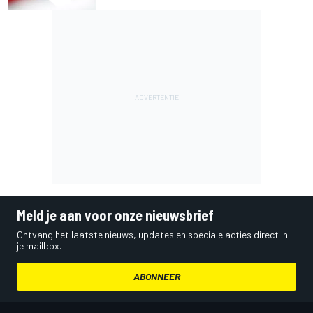
Meld je aan voor onze nieuwsbrief
Ontvang het laatste nieuws, updates en speciale acties direct in
je mailbox.
ABONNEER