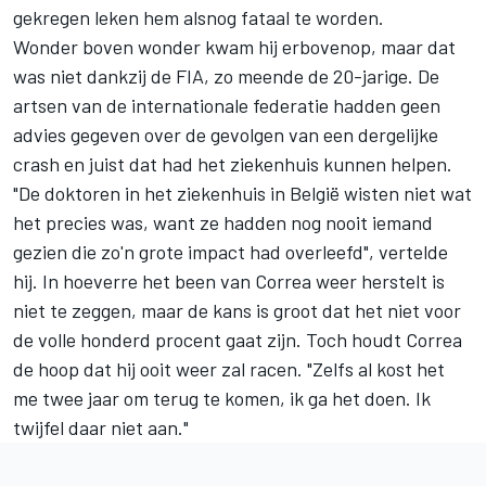
gekregen leken hem alsnog fataal te worden.
Wonder boven wonder kwam hij erbovenop, maar dat
was niet dankzij de FIA, zo meende de 20-jarige. De
artsen van de internationale federatie hadden geen
advies gegeven over de gevolgen van een dergelijke
crash en juist dat had het ziekenhuis kunnen helpen.
"De doktoren in het ziekenhuis in België wisten niet wat
het precies was, want ze hadden nog nooit iemand
gezien die zo'n grote impact had overleefd", vertelde
hij. In hoeverre het been van Correa weer herstelt is
niet te zeggen, maar de kans is groot dat het niet voor
de volle honderd procent gaat zijn. Toch houdt Correa
de hoop dat hij ooit weer zal racen. "Zelfs al kost het
me twee jaar om terug te komen, ik ga het doen. Ik
twijfel daar niet aan."