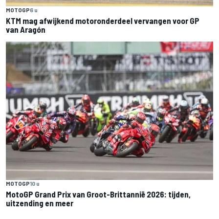
MOTOGP
6 u
KTM mag afwijkend motoronderdeel vervangen voor GP
van Aragón
MOTOGP
10 u
MotoGP Grand Prix van Groot-Brittannië 2026: tijden,
uitzending en meer