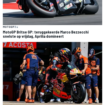
MOTOGP
3 u
MotoGP Britse GP: teruggekeerde Marco Bezzecchi
snelste op vrijdag, Aprilia domineert