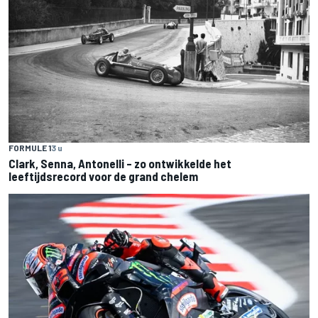
FORMULE 1
3 u
Clark, Senna, Antonelli – zo ontwikkelde het
leeftijdsrecord voor de grand chelem