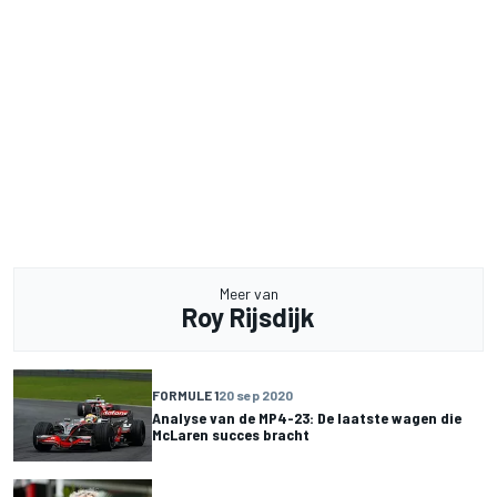
Meer van
Roy Rijsdijk
FORMULE 1
20 sep 2020
Analyse van de MP4-23: De laatste wagen die
McLaren succes bracht