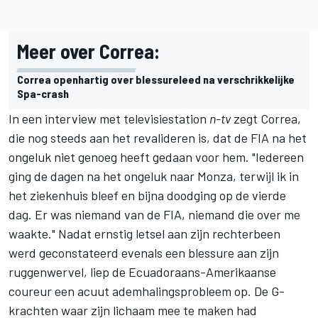
Meer over Correa:
Correa openhartig over blessureleed na verschrikkelijke
Spa-crash
In een interview met televisiestation
n-tv
zegt Correa,
die nog steeds aan het revalideren is, dat de FIA na het
ongeluk niet genoeg heeft gedaan voor hem. "Iedereen
ging de dagen na het ongeluk naar Monza, terwijl ik in
het ziekenhuis bleef en bijna doodging op de vierde
dag. Er was niemand van de FIA, niemand die over me
waakte." Nadat ernstig letsel aan zijn rechterbeen
werd geconstateerd evenals een blessure aan zijn
ruggenwervel, liep de Ecuadoraans-Amerikaanse
coureur een acuut ademhalingsprobleem op. De G-
krachten waar zijn lichaam mee te maken had