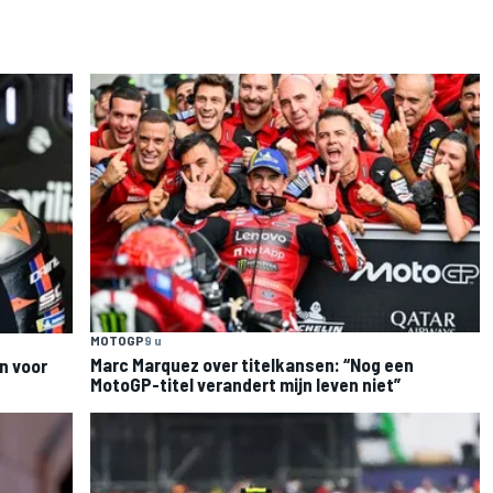
MOTOGP
9 u
Marc Marquez over titelkansen: “Nog een
n voor
MotoGP-titel verandert mijn leven niet”