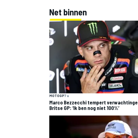
Net binnen
MOTOGP
7 u
Marco Bezzecchi tempert verwachtinge
Britse GP: ‘Ik ben nog niet 100%’