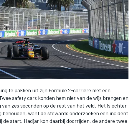
ng te pakken uit zijn Formule 2-carrière met een
Twee safety cars konden hem niet van de wijs brengen en
g van zes seconden op de rest van het veld. Het is echter
ag behouden, want de stewards onderzoeken een incident
ij de start. Hadjar kon daarbij doorrijden, de andere twee