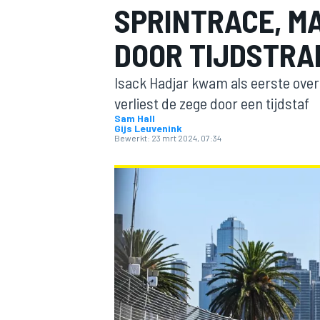
SPRINTRACE, M
DOOR TIJDSTRA
Isack Hadjar kwam als eerste over 
verliest de zege door een tijdstaf
Sam Hall
Gijs Leuvenink
Bewerkt:
23 mrt 2024, 07:34
MOTOGP