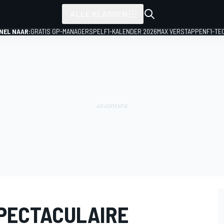
ALLE KLASSEN
NEL NAAR:
GRATIS GP-MANAGERSPEL
F1-KALENDER 2026
MAX VERSTAPPEN
F1-TE
PECTACULAIRE