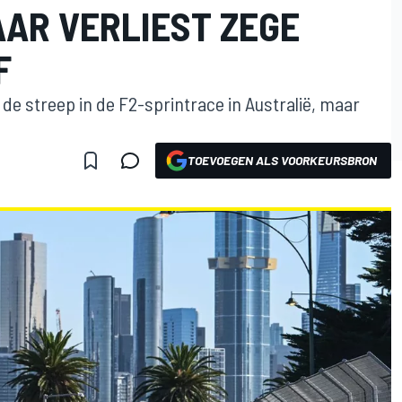
AAR VERLIEST ZEGE
F
de streep in de F2-sprintrace in Australië, maar
TOEVOEGEN ALS VOORKEURSBRON