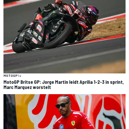
MOTOGP
1 u
MotoGP Britse GP: Jorge Martin leidt Aprilia 1-2-3 in sprint,
Marc Marquez worstelt