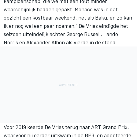
kampioenschap, die we met één fout minder
waarschijnlijk hadden gepakt. Monaco was in dat
opzicht een kostbaar weekend, net als Baku, en zo kan
ik er nog wel een paar noemen.” De Vries eindigde het
seizoen uiteindelijk achter George Russell, Lando
Norris en Alexander Albon als vierde in de stand.
Voor 2019 keerde De Vries terug naar
ART Grand Prix
,
waarvoor hij eerder uitkwam in de GP3, en adopteerde