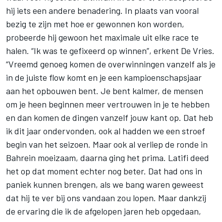
hij iets een andere benadering. In plaats van vooral
bezig te zijn met hoe er gewonnen kon worden,
probeerde hij gewoon het maximale uit elke race te
halen. “Ik was te gefixeerd op winnen”, erkent De Vries.
“Vreemd genoeg komen de overwinningen vanzelf als je
in de juiste flow komt en je een kampioenschapsjaar
aan het opbouwen bent. Je bent kalmer, de mensen
om je heen beginnen meer vertrouwen in je te hebben
en dan komen de dingen vanzelf jouw kant op. Dat heb
ik dit jaar ondervonden, ook al hadden we een stroef
begin van het seizoen. Maar ook al verliep de ronde in
Bahrein moeizaam, daarna ging het prima. Latifi deed
het op dat moment echter nog beter. Dat had ons in
paniek kunnen brengen, als we bang waren geweest
dat hij te ver bij ons vandaan zou lopen. Maar dankzij
de ervaring die ik de afgelopen jaren heb opgedaan,