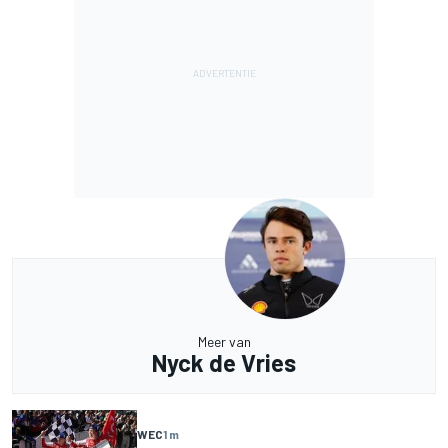
Meer van
Nyck de Vries
WEC
1 m