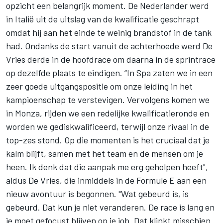
opzicht een belangrijk moment. De Nederlander werd
in Italië
uit de uitslag van de kwalificatie geschrapt
omdat hij aan het einde te weinig brandstof in de tank
had. Ondanks de start vanuit de achterhoede werd De
Vries derde in de hoofdrace om daarna in de sprintrace
op dezelfde plaats te eindigen. “In Spa zaten we in een
zeer goede uitgangspositie om onze leiding in het
kampioenschap te verstevigen. Vervolgens komen we
in Monza, rijden we een redelijke kwalificatieronde en
worden we gediskwalificeerd, terwijl onze rivaal in de
top-zes stond. Op die momenten is het cruciaal dat je
kalm blijft, samen met het team en de mensen om je
heen. Ik denk dat die aanpak me erg geholpen heeft",
aldus De Vries, die inmiddels in de Formule E aan een
nieuw avontuur is begonnen. "Wat gebeurd is, is
gebeurd. Dat kun je niet veranderen. De race is lang en
je moet gefocust blijven op je job. Dat klinkt misschien