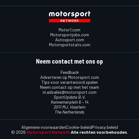
Motor1.com
Motorsportjobs.com
Autosport.com
Motorsportstats.com
Neem contact met ons op
Feedback
Adverteren op Motorsport.com
Tips voor verantwoord spelen
Neem contact op met het team
nl.adsales@motorsport.com
SportUpdate B.V.
Kennemerplein 6 – 14
2011 MJ, Haarlem
The Netherlands
Algemene voorwaarden
Cookie-beleid
Privacy beleid
© 2026
Motorsport Network
Alle rechten voorbehouden.