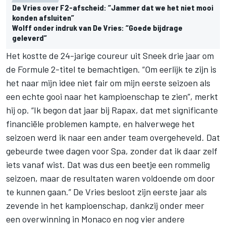
De Vries over F2-afscheid: “Jammer dat we het niet mooi
konden afsluiten”
Wolff onder indruk van De Vries: “Goede bijdrage
geleverd”
Het kostte de 24-jarige coureur uit Sneek drie jaar om
de Formule 2-titel te bemachtigen. “Om eerlijk te zijn is
het naar mijn idee niet fair om mijn eerste seizoen als
een echte gooi naar het kampioenschap te zien”, merkt
hij op. “Ik begon dat jaar bij Rapax, dat met significante
financiële problemen kampte, en halverwege het
seizoen werd ik naar een ander team overgeheveld. Dat
gebeurde twee dagen voor Spa, zonder dat ik daar zelf
iets vanaf wist. Dat was dus een beetje een rommelig
seizoen, maar de resultaten waren voldoende om door
te kunnen gaan.” De Vries besloot zijn eerste jaar als
zevende in het kampioenschap, dankzij onder meer
een overwinning in Monaco en nog vier andere