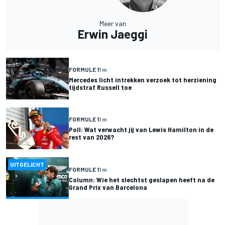
Meer van
Erwin Jaeggi
FORMULE 1
1 m
Mercedes licht intrekken verzoek tot herziening
tijdstraf Russell toe
FORMULE 1
1 m
Poll: Wat verwacht jij van Lewis Hamilton in de
rest van 2026?
UITGELICHT
FORMULE 1
1 m
Column: Wie het slechtst geslapen heeft na de
Grand Prix van Barcelona