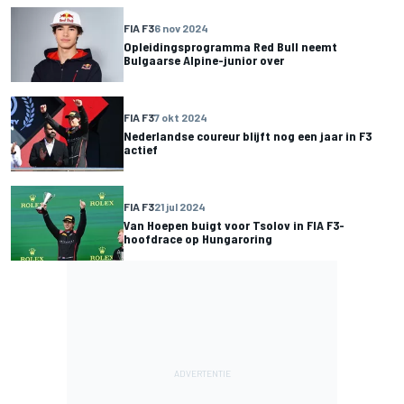
FIA F3
6 nov 2024
Opleidingsprogramma Red Bull neemt
Bulgaarse Alpine-junior over
FIA F3
7 okt 2024
Nederlandse coureur blijft nog een jaar in F3
actief
FIA F3
21 jul 2024
Van Hoepen buigt voor Tsolov in FIA F3-
hoofdrace op Hungaroring