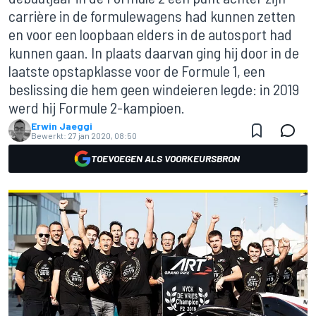
carrière in de formulewagens had kunnen zetten
en voor een loopbaan elders in de autosport had
kunnen gaan. In plaats daarvan ging hij door in de
laatste opstapklasse voor de Formule 1, een
beslissing die hem geen windeieren legde: in 2019
werd hij Formule 2-kampioen.
Erwin Jaeggi
Bewerkt:
27 jan 2020, 08:50
TOEVOEGEN ALS VOORKEURSBRON