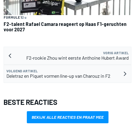
FORMULE 1
2 u
F2-talent Rafael Camara reageert op Haas F1-geruchten
voor 2027
VORIG ARTIKEL
F2-rookie Zhou wint eerste Anthoine Hubert Award
VOLGEND ARTIKEL
Deletraz en Piquet vormen line-up van Charouz in F2
BESTE REACTIES
BEKIJK ALLE REACTIES EN PRAAT MEE