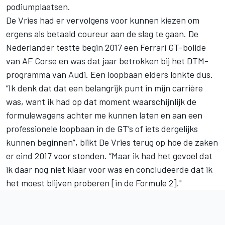
podiumplaatsen.
De Vries had er vervolgens voor kunnen kiezen om
ergens als betaald coureur aan de slag te gaan. De
Nederlander testte begin 2017 een Ferrari GT-bolide
van AF Corse en was dat jaar betrokken bij het DTM-
programma van Audi. Een loopbaan elders lonkte dus.
“Ik denk dat dat een belangrijk punt in mijn carrière
was, want ik had op dat moment waarschijnlijk de
formulewagens achter me kunnen laten en aan een
professionele loopbaan in de GT’s of iets dergelijks
kunnen beginnen”, blikt De Vries terug op hoe de zaken
er eind 2017 voor stonden. “Maar ik had het gevoel dat
ik daar nog niet klaar voor was en concludeerde dat ik
het moest blijven proberen [in de Formule 2]."