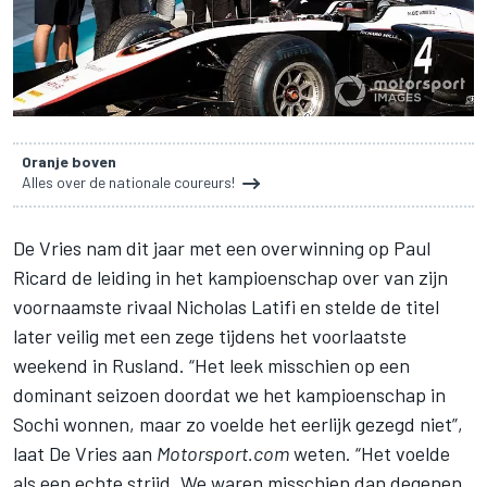
Oranje boven
Alles over de nationale coureurs!
De Vries nam dit jaar met een overwinning op Paul
Ricard de leiding in het kampioenschap over van zijn
voornaamste rivaal Nicholas Latifi en stelde de titel
later veilig met een zege tijdens het voorlaatste
weekend in Rusland. “Het leek misschien op een
dominant seizoen doordat we het kampioenschap in
Sochi wonnen, maar zo voelde het eerlijk gezegd niet”,
laat
De Vries
aan
Motorsport.com
weten. “Het voelde
als een echte strijd. We waren misschien dan degenen