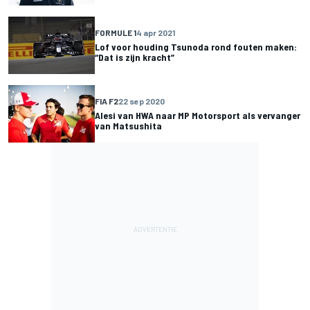
FORMULE 1
4 apr 2021
Lof voor houding Tsunoda rond fouten maken:
“Dat is zijn kracht”
FIA F2
22 sep 2020
Alesi van HWA naar MP Motorsport als vervanger
van Matsushita