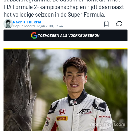
FIA Formule 2-kampioenschap en rijdt daarnaast
het volledige seizoen in de Super Formula.
Rachit Thukral
Gepubliceerd:
12 jan 2018, 07:44
TOEVOEGEN ALS VOORKEURSBRON