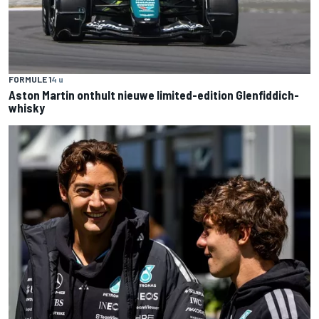
FORMULE 1
4 u
Aston Martin onthult nieuwe limited-edition Glenfiddich-
whisky