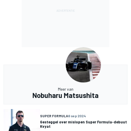
Meer van
Nobuharu Matsushita
SUPER FORMULA
6 sep 2024
Gesteggel over mislopen Super Formula-debuut
Kvyat