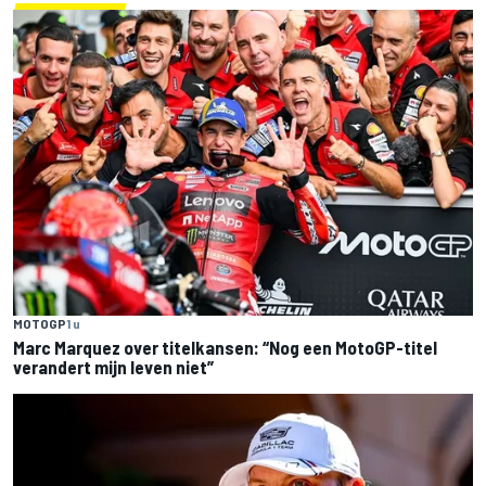
MOTOGP
1 u
Marc Marquez over titelkansen: “Nog een MotoGP-titel
verandert mijn leven niet”