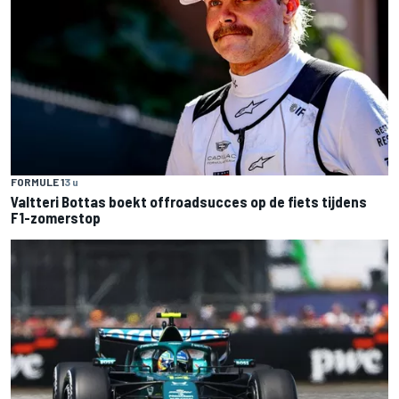
FORMULE 1
3 u
Valtteri Bottas boekt offroadsucces op de fiets tijdens
F1-zomerstop