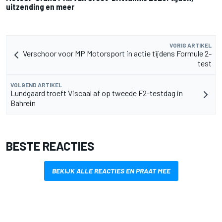
uitzending en meer
VORIG ARTIKEL
Verschoor voor MP Motorsport in actie tijdens Formule 2-
test
VOLGEND ARTIKEL
Lundgaard troeft Viscaal af op tweede F2-testdag in
Bahrein
BESTE REACTIES
BEKIJK ALLE REACTIES EN PRAAT MEE