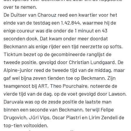
over te nemen.
De Duitser van Charouz reed een kwartier voor het
einde van de testdag een 1.42.844, waarmee hij de
enige coureur was die onder de 1 minuut en 43
seconden dook. Dat kwam onder meer doordat
Beckmann als enige rijder een tijd neerzette op softs.
Ticktum bezet op de gecombineerde ranglijst de
tweede positie, gevolgd door Christian Lundgaard. De
Alpine-junior reed de tweede tijd van de middag, maar
gaf wel bijna zeven tienden toe op Beckmann. Zijn
teamgenoot bij ART, Theo Pourchaire, noteerde de
vierde tijd van de dag, op de voet gevolgd door Lawson.
Daruvala was op de zesde positie de laatste man
binnen een seconde van Beckmann, terwijl Felipe
Drugovich, Jüri Vips, Oscar Piastri en Lirim Zendeli de
top-tien voltooiden.