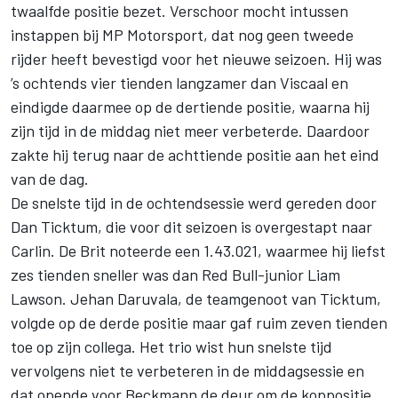
twaalfde positie bezet. Verschoor mocht intussen
instappen bij MP Motorsport, dat nog geen tweede
rijder heeft bevestigd voor het nieuwe seizoen. Hij was
’s ochtends vier tienden langzamer dan Viscaal en
eindigde daarmee op de dertiende positie, waarna hij
zijn tijd in de middag niet meer verbeterde. Daardoor
zakte hij terug naar de achttiende positie aan het eind
van de dag.
De snelste tijd in de ochtendsessie werd gereden door
Dan Ticktum, die voor dit seizoen is overgestapt naar
Carlin. De Brit noteerde een 1.43.021, waarmee hij liefst
zes tienden sneller was dan Red Bull-junior Liam
Lawson. Jehan Daruvala, de teamgenoot van Ticktum,
volgde op de derde positie maar gaf ruim zeven tienden
toe op zijn collega. Het trio wist hun snelste tijd
vervolgens niet te verbeteren in de middagsessie en
dat opende voor Beckmann de deur om de koppositie