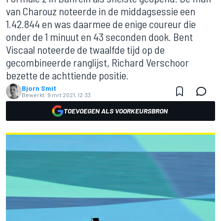
van Charouz noteerde in de middagsessie een
1.42.844 en was daarmee de enige coureur die
onder de 1 minuut en 43 seconden dook. Bent
Viscaal noteerde de twaalfde tijd op de
gecombineerde ranglijst, Richard Verschoor
bezette de achttiende positie.
Bjorn Smit
Bewerkt:
9 mrt 2021, 12:33
TOEVOEGEN ALS VOORKEURSBRON