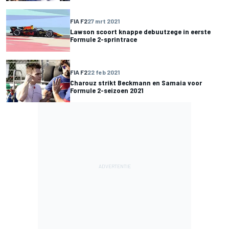
FIA F2
27 mrt 2021
Lawson scoort knappe debuutzege in eerste
Formule 2-sprintrace
FIA F2
22 feb 2021
Charouz strikt Beckmann en Samaia voor
Formule 2-seizoen 2021