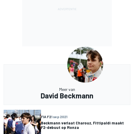
Meer van
David Beckmann
FIA F2
1 sep 2021
Beckmann verlaat Charouz, Fittipaldi maakt
F2-debuut op Monza