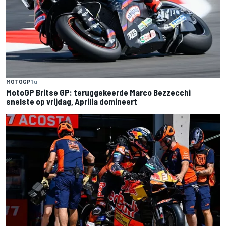
MOTOGP
1 u
MotoGP Britse GP: teruggekeerde Marco Bezzecchi
snelste op vrijdag, Aprilia domineert