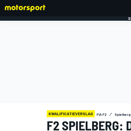
S
FORMULE 1
KWALIFICATIEVERSLAG
FIA F2
Spielberg
F2 SPIELBERG: 