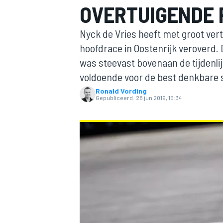
OVERTUIGENDE 
Nyck de Vries heeft met groot ver
hoofdrace in Oostenrijk veroverd.
was steevast bovenaan de tijdenlijs
voldoende voor de best denkbare s
Ronald Vording
Gepubliceerd:
28 jun 2019, 15:34
MOTOGP