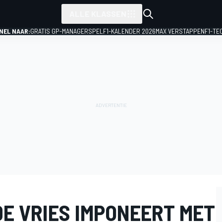
ALLE KLASSEN
NEL NAAR:
GRATIS GP-MANAGERSPEL
F1-KALENDER 2026
MAX VERSTAPPEN
F1-TE
DE VRIES IMPONEERT MET