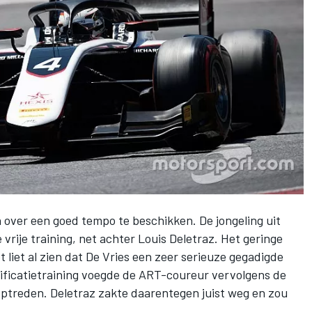
en over een goed tempo te beschikken. De jongeling uit
 vrije training
, net achter Louis Deletraz. Het geringe
t liet al zien dat De Vries een zeer serieuze gegadigde
alificatietraining voegde de ART-coureur vervolgens de
 optreden. Deletraz zakte daarentegen juist weg en zou