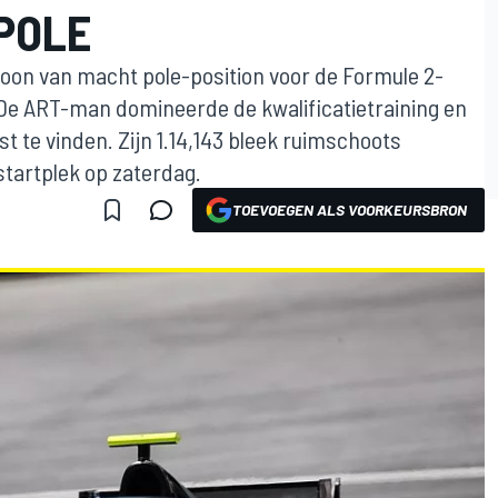
POLE
toon van macht pole-position voor de Formule 2-
 De ART-man domineerde de kwalificatietraining en
t te vinden. Zijn 1.14,143 bleek ruimschoots
tartplek op zaterdag.
TOEVOEGEN ALS VOORKEURSBRON