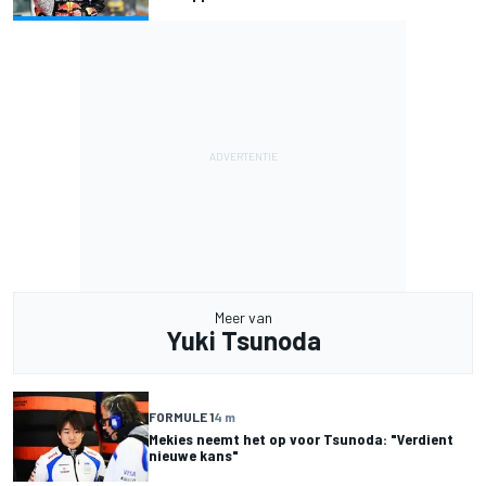
Meer van
Yuki Tsunoda
FORMULE 1
4 m
Mekies neemt het op voor Tsunoda: "Verdient
nieuwe kans"