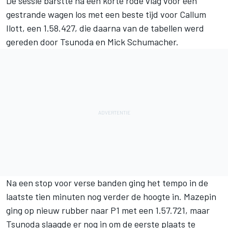
De sessie barstte na een korte rode vlag voor een
gestrande wagen los met een beste tijd voor Callum
Ilott, een 1.58.427, die daarna van de tabellen werd
gereden door Tsunoda en Mick Schumacher.
Na een stop voor verse banden ging het tempo in de
laatste tien minuten nog verder de hoogte in. Mazepin
ging op nieuw rubber naar P1 met een 1.57.721, maar
Tsunoda slaagde er nog in om de eerste plaats te