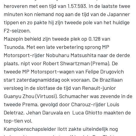
heroveren met een tijd van 1.57.593. In de laatste twee
minuten kon niemand nog aan de tijd van de Japanner
tippen en zo pakte hij zijn tweede pole van het huidige
F2-seizoen.
Mazepin behield zijn tweede plek op 0.128 van
Tsunoda. Met een late verbetering sprong MP
Motorsport-rijder Nobuharu Matsushita naar de derde
plaats, nipt voor Robert Shwartzman (Prema). De
tweede MP Motorsport-wagen van Felipe Drugovich
start zaterdagnamiddag ook vooraan. De Braziliaan
versloeg in de slotfase de tijd van Renault-junior
Guanyu Zhou (Virtuosi). Schumacher was zevende in de
tweede Prema, gevolgd door Charouz-rijder Louis
Deletraz. Jehan Daruvala en Luca Ghiotto maakten de
top-tien vol.
Kampioenschapsleider Ilott zakte uiteindelijk nog