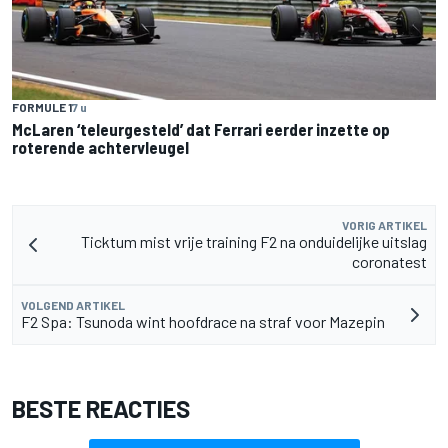
FORMULE 1
7 u
McLaren ‘teleurgesteld’ dat Ferrari eerder inzette op
roterende achtervleugel
VORIG ARTIKEL
Ticktum mist vrije training F2 na onduidelijke uitslag
coronatest
VOLGEND ARTIKEL
F2 Spa: Tsunoda wint hoofdrace na straf voor Mazepin
BESTE REACTIES