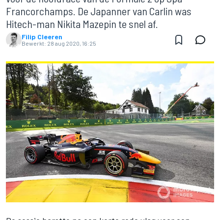
Francorchamps. De Japanner van Carlin was
Hitech-man Nikita Mazepin te snel af.
Filip Cleeren
Bewerkt:
28 aug 2020, 16:25