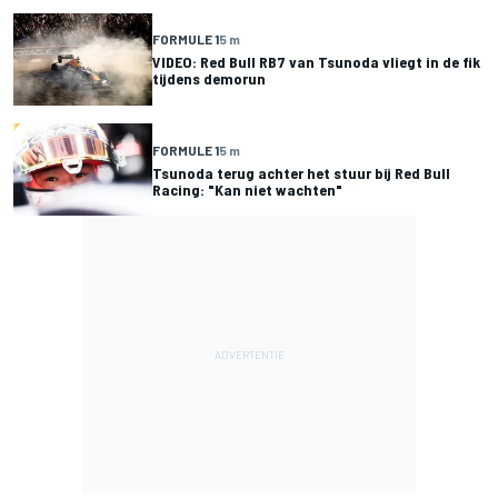
FORMULE 1
5 m
VIDEO: Red Bull RB7 van Tsunoda vliegt in de fik
tijdens demorun
FORMULE 1
5 m
Tsunoda terug achter het stuur bij Red Bull
Racing: "Kan niet wachten"