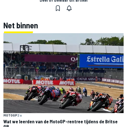
Deel of bewaar dit artikel
Net binnen
MOTOGP
2 u
Wat we leerden van de MotoGP-rentree tijdens de Britse
GP