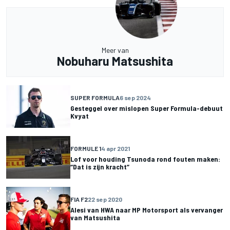
Meer van
Nobuharu Matsushita
SUPER FORMULA
6 sep 2024
Gesteggel over mislopen Super Formula-debuut
Kvyat
FORMULE 1
4 apr 2021
Lof voor houding Tsunoda rond fouten maken:
“Dat is zijn kracht”
FIA F2
22 sep 2020
Alesi van HWA naar MP Motorsport als vervanger
van Matsushita