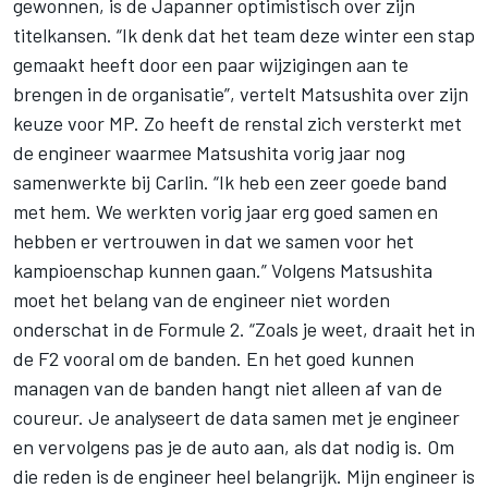
gewonnen, is de Japanner optimistisch over zijn
titelkansen. “Ik denk dat het team deze winter een stap
gemaakt heeft door een paar wijzigingen aan te
brengen in de organisatie”, vertelt Matsushita over zijn
keuze voor MP. Zo heeft de renstal zich versterkt met
de engineer waarmee Matsushita vorig jaar nog
samenwerkte bij Carlin. “Ik heb een zeer goede band
met hem. We werkten vorig jaar erg goed samen en
hebben er vertrouwen in dat we samen voor het
kampioenschap kunnen gaan.” Volgens Matsushita
moet het belang van de engineer niet worden
onderschat in de Formule 2. “Zoals je weet, draait het in
de F2 vooral om de banden. En het goed kunnen
managen van de banden hangt niet alleen af van de
coureur. Je analyseert de data samen met je engineer
en vervolgens pas je de auto aan, als dat nodig is. Om
die reden is de engineer heel belangrijk. Mijn engineer is