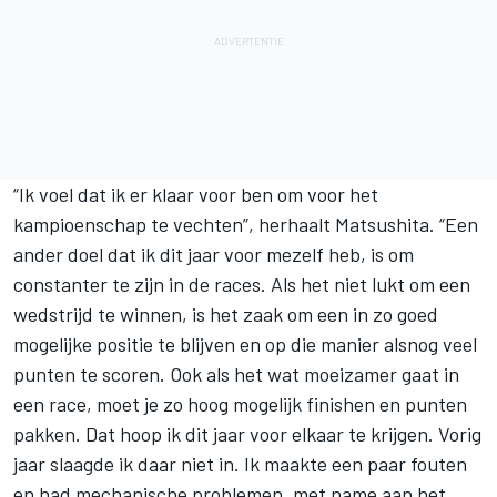
“Ik voel dat ik er klaar voor ben om voor het
kampioenschap te vechten”, herhaalt Matsushita. “Een
ander doel dat ik dit jaar voor mezelf heb, is om
constanter te zijn in de races. Als het niet lukt om een
wedstrijd te winnen, is het zaak om een in zo goed
mogelijke positie te blijven en op die manier alsnog veel
punten te scoren. Ook als het wat moeizamer gaat in
een race, moet je zo hoog mogelijk finishen en punten
pakken. Dat hoop ik dit jaar voor elkaar te krijgen. Vorig
jaar slaagde ik daar niet in. Ik maakte een paar fouten
en had mechanische problemen, met name aan het