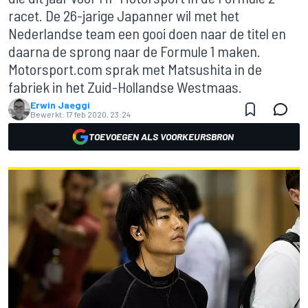
racet. De 26-jarige Japanner wil met het
Nederlandse team een gooi doen naar de titel en
daarna de sprong naar de Formule 1 maken.
Motorsport.com sprak met Matsushita in de
fabriek in het Zuid-Hollandse Westmaas.
Erwin Jaeggi
Bewerkt:
17 feb 2020, 23:24
TOEVOEGEN ALS VOORKEURSBRON