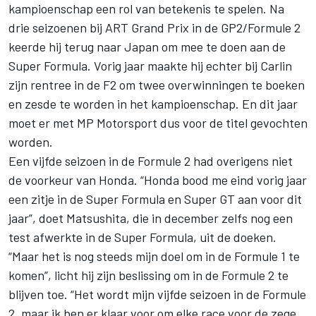
kampioenschap een rol van betekenis te spelen. Na
drie seizoenen bij ART Grand Prix in de GP2/Formule 2
keerde hij terug naar Japan om mee te doen aan de
Super Formula. Vorig jaar maakte hij echter bij Carlin
zijn rentree in de F2 om twee overwinningen te boeken
en zesde te worden in het kampioenschap. En dit jaar
moet er met
MP Motorsport
dus voor de titel gevochten
worden.
Een vijfde seizoen in de Formule 2 had overigens niet
de voorkeur van Honda. “Honda bood me eind vorig jaar
een zitje in de Super Formula en Super GT aan voor dit
jaar”, doet Matsushita, die in december zelfs nog een
test afwerkte in de Super Formula, uit de doeken.
“Maar het is nog steeds mijn doel om in de Formule 1 te
komen”, licht hij zijn beslissing om in de Formule 2 te
blijven toe. “Het wordt mijn vijfde seizoen in de Formule
2, maar ik ben er klaar voor om elke race voor de zege