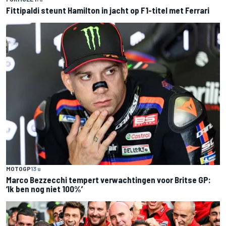
Fittipaldi steunt Hamilton in jacht op F1-titel met Ferrari
MOTOGP
13 u
Marco Bezzecchi tempert verwachtingen voor Britse GP:
‘Ik ben nog niet 100%’