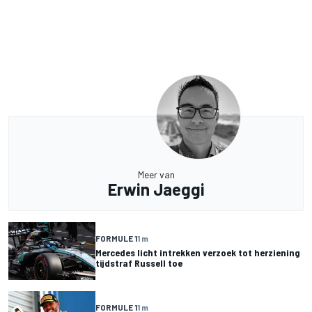
Meer van
Erwin Jaeggi
FORMULE 1
1 m
Mercedes licht intrekken verzoek tot herziening
tijdstraf Russell toe
FORMULE 1
1 m