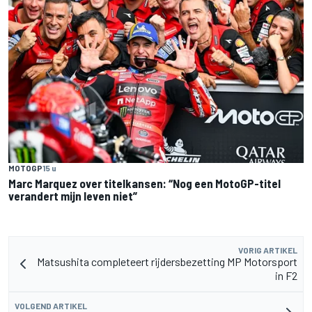
MOTOGP
15 u
Marc Marquez over titelkansen: “Nog een MotoGP-titel
verandert mijn leven niet”
VORIG ARTIKEL
Matsushita completeert rijdersbezetting MP Motorsport
in F2
VOLGEND ARTIKEL