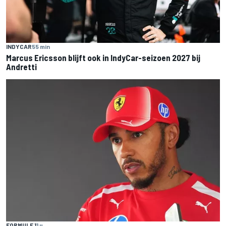
INDYCAR
55 min
Marcus Ericsson blijft ook in IndyCar-seizoen 2027 bij
Andretti
FORMULE 1
1 u