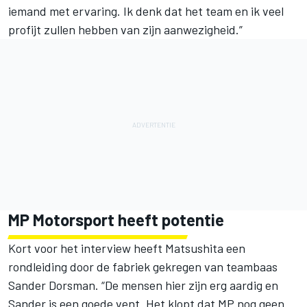
iemand met ervaring. Ik denk dat het team en ik veel
profijt zullen hebben van zijn aanwezigheid.”
MP Motorsport heeft potentie
Kort voor het interview heeft Matsushita een
rondleiding door de fabriek gekregen van teambaas
Sander Dorsman. “De mensen hier zijn erg aardig en
Sander is een goede vent. Het klopt dat MP nog geen