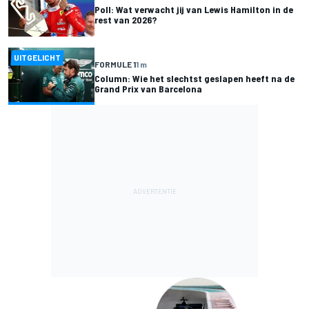
Poll: Wat verwacht jij van Lewis Hamilton in de
rest van 2026?
UITGELICHT
FORMULE 1
1 m
Column: Wie het slechtst geslapen heeft na de
Grand Prix van Barcelona