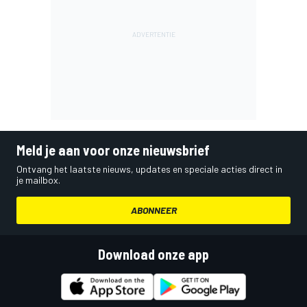
Meld je aan voor onze nieuwsbrief
Ontvang het laatste nieuws, updates en speciale acties direct in
je mailbox.
ABONNEER
Download onze app