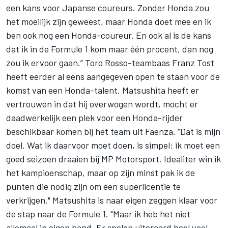
een kans voor Japanse coureurs. Zonder Honda zou
het moeilijk zijn geweest, maar Honda doet mee en ik
ben ook nog een Honda-coureur. En ook al is de kans
dat ik in de Formule 1 kom maar één procent, dan nog
zou ik ervoor gaan.” Toro Rosso-teambaas Franz Tost
heeft eerder al eens aangegeven open te staan voor de
komst van een Honda-talent. Matsushita heeft er
vertrouwen in dat hij overwogen wordt, mocht er
daadwerkelijk een plek voor een Honda-rijder
beschikbaar komen bij het team uit Faenza. “Dat is mijn
doel. Wat ik daarvoor moet doen, is simpel: ik moet een
goed seizoen draaien bij MP Motorsport. Idealiter win ik
het kampioenschap, maar op zijn minst pak ik de
punten die nodig zijn om een superlicentie te
verkrijgen." Matsushita is naar eigen zeggen klaar voor
de stap naar de Formule 1. "Maar ik heb het niet
allemaal in eigen hand. Er spelen uiteraard heel veel