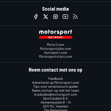
Social media
Motor1.com
Motorsportjobs.com
Autosport.com
Motorsportstats.com
Neem contact met ons op
Feedback
Adverteren op Motorsport.com
Tips voor verantwoord spelen
Neem contact op met het team
nl.adsales@motorsport.com
SportUpdate B.V.
Kennemerplein 6 – 14
2011 MJ, Haarlem
The Netherlands