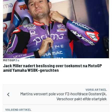
MOTOGP
3 u
Jack Miller nadert beslissing over toekomst na MotoGP
amid Yamaha WSBK-geruchten
VORIG ARTIKEL
Martins verovert pole voor F2-hoofdrace Oostenrijk,
Verschoor pakt elfde startplek
VOLGEND ARTIKEL