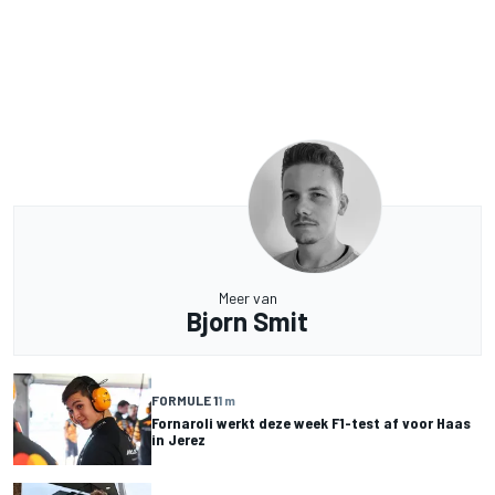
Meer van
Bjorn Smit
FORMULE 1
1 m
Fornaroli werkt deze week F1-test af voor Haas
in Jerez