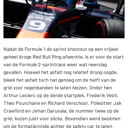
Nadat de Formule 1 de sprint shootout op een vrijwel
geheel droge Red Bull Ring afwerkte, is er voor de start
van de Formule 2-sprintrace weer wat neerslag
gevallen. Hoewel het asfalt nog relatief droog oogde,
bleek het asfalt toch nat genoeg om de helft van de
grid voor regenbanden te laten kiezen. Onder hen
Arthur Leclerc
op de derde startplek,
Frederik Vesti
,
Theo Pourchaire en
Richard Verschoor
. Polesitter
Jak
Crawford
en
Jehan Daruvala
, de nummer twee op de
grid, kozen juist voor slicks. Bovendien werd besloten
om de formatieronde achter de safety car te laten