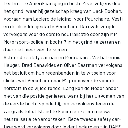
Leclerc. De Amerikaan ging in bocht 4 vervolgens door
het grind, waar hij gezelschap kreeg van
Jack Doohan
.
Vooraan nam Leclerc de leiding, voor Pourchaire, Vesti
en de als elfde gestarte Verschoor. Daruvala zorgde
vervolgens voor de eerste neutralisatie door zijn MP
Motorsport-bolide in bocht 7 in het grind te zetten en
daar niet meer weg te komen.
Achter de safety car namen Pourchaire, Vesti,
Dennis
Hauger
,
Brad Benavides
en
Oliver Bearman
vervolgens
het besluit om hun regenbanden in te wisselen voor
slicks, wat Verschoor naar P2 promoveerde voor de
herstart in de vijfde ronde. Lang kon de Nederlander
niet van die positie genieten, want bij het uitkomen van
de eerste bocht spinde hij, om vervolgens tegen de
vangrails tot stilstand te komen en zo een nieuwe
neutralisatie te veroorzaken. Deze tweede safety car-
fase werd vervolgens door leider Leclerc en zijn DAMS-