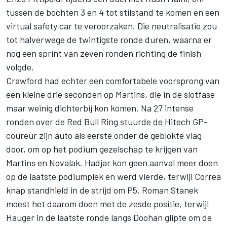
tussen de bochten 3 en 4 tot stilstand te komen en een
virtual safety car te veroorzaken. Die neutralisatie zou
tot halverwege de twintigste ronde duren, waarna er
nog een sprint van zeven ronden richting de finish
volgde.
Crawford had echter een comfortabele voorsprong van
een kleine drie seconden op Martins, die in de slotfase
maar weinig dichterbij kon komen. Na 27 intense
ronden over de Red Bull Ring stuurde de Hitech GP-
coureur zijn auto als eerste onder de geblokte vlag
door, om op het podium gezelschap te krijgen van
Martins en Novalak. Hadjar kon geen aanval meer doen
op de laatste podiumplek en werd vierde, terwijl Correa
knap standhield in de strijd om P5.
Roman Stanek
moest het daarom doen met de zesde positie, terwijl
Hauger in de laatste ronde langs Doohan glipte om de