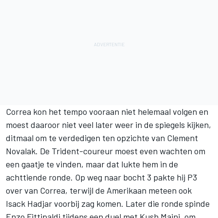
Correa kon het tempo vooraan niet helemaal volgen en
moest daaroor niet veel later weer in de spiegels kijken,
ditmaal om te verdedigen ten opzichte van
Clement
Novalak
. De Trident-coureur moest even wachten om
een gaatje te vinden, maar dat lukte hem in de
achttiende ronde. Op weg naar bocht 3 pakte hij P3
over van Correa, terwijl de Amerikaan meteen ook
Isack Hadjar
voorbij zag komen. Later die ronde spinde
Enzo Fittipaldi
tijdens een duel met
Kush Maini
, om