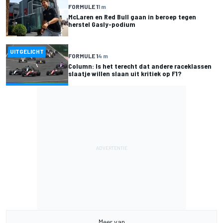
FORMULE 1
1 m
McLaren en Red Bull gaan in beroep tegen
herstel Gasly-podium
UITGELICHT
FORMULE 1
4 m
Column: Is het terecht dat andere raceklassen
slaatje willen slaan uit kritiek op F1?
Meer van