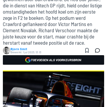
die in dienst van Hitech GP rijdt, hield onder listige
omstandigheden het hoofd koel om zijn eerste
zege in F2 te boeken. Op het podium werd
Crawford geflankeerd door Victor Martins en
Clement Novalak. Richard Verschoor maakte de
juiste keuze voor de start, maar crashte bij de
herstart vanaf tweede positie uit de race.
Bjorn Smit
Bewerkt:
1 jul 2023, 13:13
TOEVOEGEN ALS VOORKEURSBRON