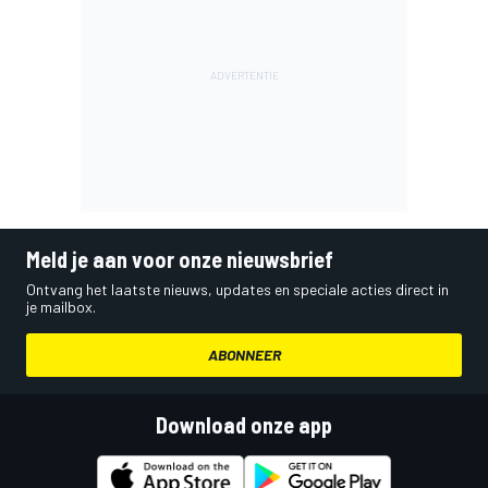
Meld je aan voor onze nieuwsbrief
Ontvang het laatste nieuws, updates en speciale acties direct in
je mailbox.
ABONNEER
Download onze app