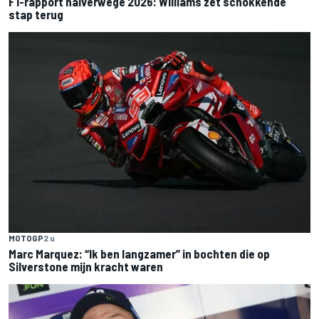
F1-rapport halverwege 2026: Williams zet schokkende
stap terug
MOTOGP
2 u
Marc Marquez: “Ik ben langzamer” in bochten die op
Silverstone mijn kracht waren