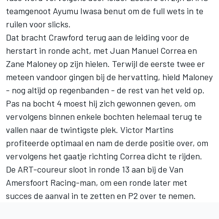
teamgenoot
Ayumu Iwasa
benut om de full wets in te
ruilen voor slicks.
Dat bracht Crawford terug aan de leiding voor de
herstart in ronde acht, met Juan Manuel Correa en
Zane Maloney
op zijn hielen. Terwijl de eerste twee er
meteen vandoor gingen bij de hervatting, hield Maloney
- nog altijd op regenbanden - de rest van het veld op.
Pas na bocht 4 moest hij zich gewonnen geven, om
vervolgens binnen enkele bochten helemaal terug te
vallen naar de twintigste plek.
Victor Martins
profiteerde optimaal en nam de derde positie over, om
vervolgens het gaatje richting Correa dicht te rijden.
De ART-coureur sloot in ronde 13 aan bij de Van
Amersfoort Racing-man, om een ronde later met
succes de aanval in te zetten en P2 over te nemen.