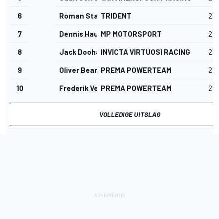
6
Roman Stanek
TRIDENT
27
7
Dennis Hauger
MP MOTORSPORT
27
8
Jack Doohan
INVICTA VIRTUOSI RACING
27
9
Oliver Bearman
PREMA POWERTEAM
27
10
Frederik Vesti
PREMA POWERTEAM
27
VOLLEDIGE UITSLAG