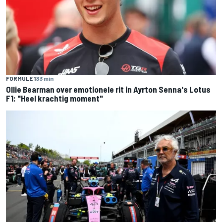
FORMULE 1
33 min
Ollie Bearman over emotionele rit in Ayrton Senna's Lotus
F1: "Heel krachtig moment"