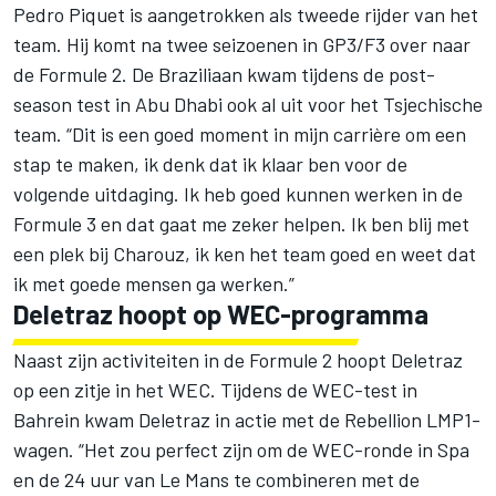
Pedro Piquet
is aangetrokken als tweede rijder van het
team. Hij komt na twee seizoenen in GP3/F3 over naar
de Formule 2. De Braziliaan kwam tijdens de post-
season test in Abu Dhabi ook al uit voor het Tsjechische
team. “Dit is een goed moment in mijn carrière om een
stap te maken, ik denk dat ik klaar ben voor de
volgende uitdaging. Ik heb goed kunnen werken in de
Formule 3 en dat gaat me zeker helpen. Ik ben blij met
een plek bij Charouz, ik ken het team goed en weet dat
ik met goede mensen ga werken.”
Deletraz hoopt op WEC-programma
Naast zijn activiteiten in de Formule 2 hoopt Deletraz
op een zitje in het WEC. Tijdens de
WEC-test in
Bahrein
kwam Deletraz in actie met de Rebellion LMP1-
wagen. “Het zou perfect zijn om de WEC-ronde in Spa
en de 24 uur van Le Mans te combineren met de