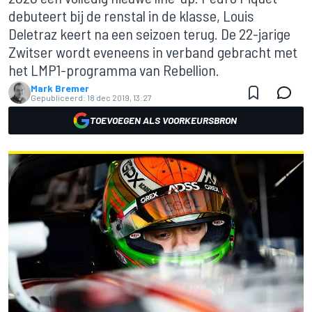
debuteert bij de renstal in de klasse, Louis
Deletraz keert na een seizoen terug. De 22-jarige
Zwitser wordt eveneens in verband gebracht met
het LMP1-programma van Rebellion.
Mark Bremer
Gepubliceerd:
18 dec 2019, 13:27
TOEVOEGEN ALS VOORKEURSBRON