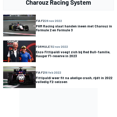
Charouz Racing System
FIA F2
28 nov 2022
PHM Racing slaat handen ineen met Charouz in
Formule 2 en Formule 3
FORMULE 1
12 nov 2022
Enzo Fittipaldi voegt zich bij Red Bull-familie,
Hauger F1-reserve in 2023
FIA F2
16 feb 2022
Fittipaldi weer fit na akelige crash, rijdt in 2022
volledig F2-seizoen