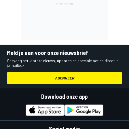
Meld je aan voor onze nieuwsbrief
Ontvang het laatste nieuws, updates en speciale acties direct in
je mailbox.
ABONNEER
Download onze app
Social media