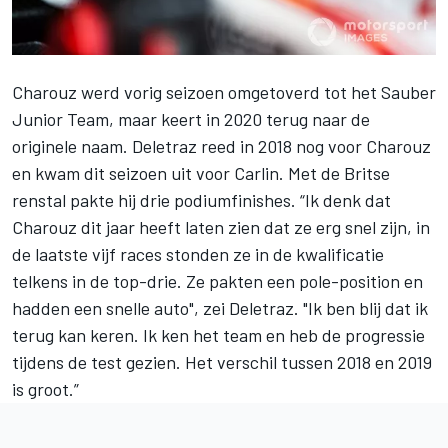
Charouz werd vorig seizoen omgetoverd tot het
Sauber
Junior Team
, maar keert in 2020 terug naar de
originele naam. Deletraz reed in 2018 nog voor Charouz
en kwam dit seizoen uit voor Carlin. Met de Britse
renstal pakte hij drie podiumfinishes. “Ik denk dat
Charouz dit jaar heeft laten zien dat ze erg snel zijn, in
de laatste vijf races stonden ze in de kwalificatie
telkens in de top-drie. Ze pakten een pole-position en
hadden een snelle auto", zei
Deletraz
. "Ik ben blij dat ik
terug kan keren. Ik ken het team en heb de progressie
tijdens de test gezien. Het verschil tussen 2018 en 2019
is groot.”