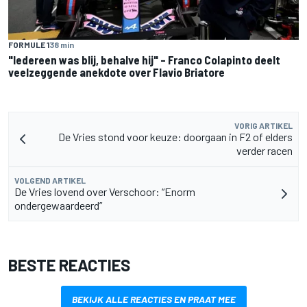
FORMULE 1
38 min
"Iedereen was blij, behalve hij" – Franco Colapinto deelt
veelzeggende anekdote over Flavio Briatore
VORIG ARTIKEL
De Vries stond voor keuze: doorgaan in F2 of elders
verder racen
VOLGEND ARTIKEL
De Vries lovend over Verschoor: “Enorm
ondergewaardeerd”
BESTE REACTIES
BEKIJK ALLE REACTIES EN PRAAT MEE