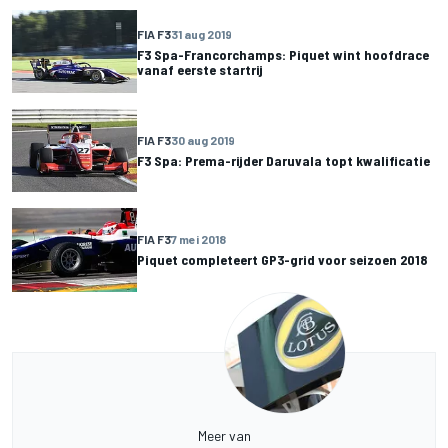
FIA F3
31 aug 2019
F3 Spa-Francorchamps: Piquet wint hoofdrace
vanaf eerste startrij
FIA F3
30 aug 2019
F3 Spa: Prema-rijder Daruvala topt kwalificatie
FIA F3
7 mei 2018
Piquet completeert GP3-grid voor seizoen 2018
Meer van