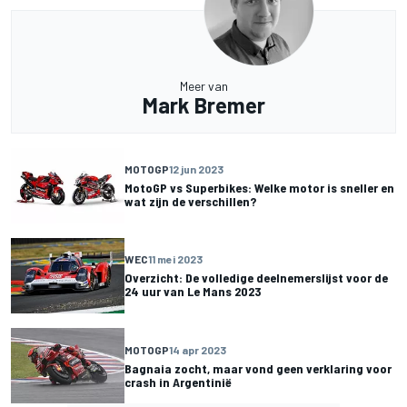
Meer van
Mark Bremer
MOTOGP
12 jun 2023
MotoGP vs Superbikes: Welke motor is sneller en
wat zijn de verschillen?
WEC
11 mei 2023
Overzicht: De volledige deelnemerslijst voor de
24 uur van Le Mans 2023
MOTOGP
14 apr 2023
Bagnaia zocht, maar vond geen verklaring voor
crash in Argentinië