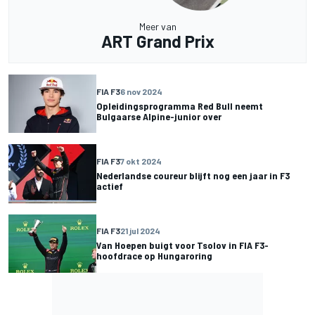
Meer van
ART Grand Prix
FIA F3
6 nov 2024
Opleidingsprogramma Red Bull neemt
Bulgaarse Alpine-junior over
FIA F3
7 okt 2024
Nederlandse coureur blijft nog een jaar in F3
actief
FIA F3
21 jul 2024
Van Hoepen buigt voor Tsolov in FIA F3-
hoofdrace op Hungaroring