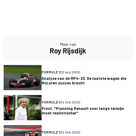
Meer van
Roy Rijsdijk
FORMULE 1
20 sep 2020
Analyse van de MP4-23: De laatste wagen die
McLaren succes bracht
FORMULE 1
24 feb 2020
Prost: "Planning Renault voor lange termijn
moet realistischer"
FORMULE 1
24 feb 2020