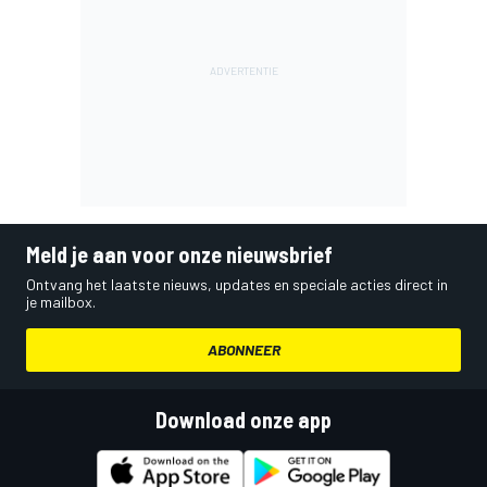
Meld je aan voor onze nieuwsbrief
Ontvang het laatste nieuws, updates en speciale acties direct in
je mailbox.
ABONNEER
Download onze app