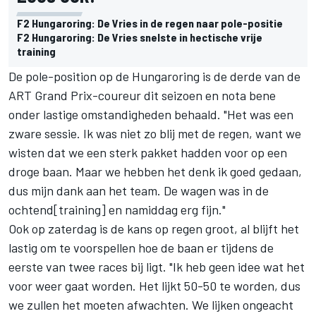
F2 Hungaroring: De Vries in de regen naar pole-positie
F2 Hungaroring: De Vries snelste in hectische vrije
training
De pole-position op de Hungaroring is de derde van de
ART Grand Prix
-coureur dit seizoen en nota bene
onder lastige omstandigheden behaald. "Het was een
zware sessie. Ik was niet zo blij met de regen, want we
wisten dat we een sterk pakket hadden voor op een
droge baan. Maar we hebben het denk ik goed gedaan,
dus mijn dank aan het team. De wagen was in de
ochtend[training] en namiddag erg fijn."
Ook op zaterdag is de kans op regen groot, al blijft het
lastig om te voorspellen hoe de baan er tijdens de
eerste van twee races bij ligt. "Ik heb geen idee wat het
voor weer gaat worden. Het lijkt 50-50 te worden, dus
we zullen het moeten afwachten. We lijken ongeacht