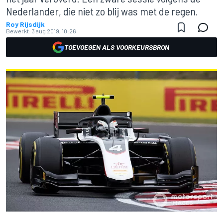
Nederlander, die niet zo blij was met de regen.
Roy Rijsdijk
Bewerkt:
3 aug 2019, 10:26
TOEVOEGEN ALS VOORKEURSBRON