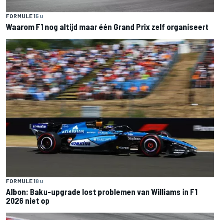
FORMULE 1
5 u
Waarom F1 nog altijd maar één Grand Prix zelf organiseert
FORMULE 1
8 u
Albon: Baku-upgrade lost problemen van Williams in F1
2026 niet op