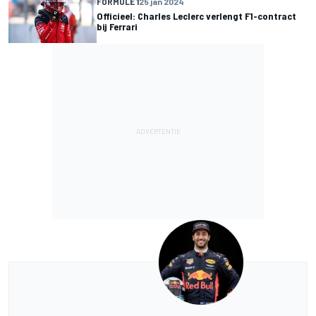
FORMULE 1
25 jan 2024
Officieel: Charles Leclerc verlengt F1-contract
bij Ferrari