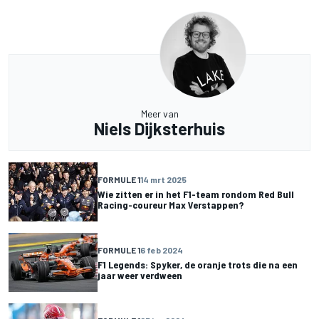
Meer van
Niels Dijksterhuis
FORMULE 1
14 mrt 2025
Wie zitten er in het F1-team rondom Red Bull
Racing-coureur Max Verstappen?
FORMULE 1
6 feb 2024
F1 Legends: Spyker, de oranje trots die na een
jaar weer verdween