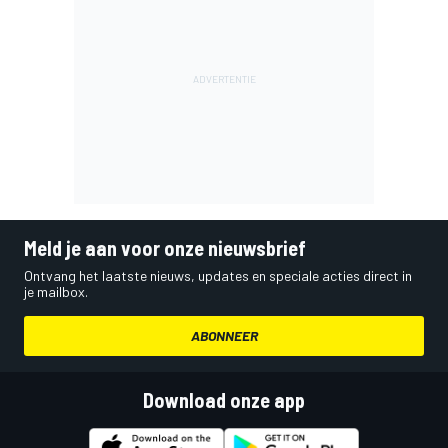
Meld je aan voor onze nieuwsbrief
Ontvang het laatste nieuws, updates en speciale acties direct in
je mailbox.
ABONNEER
Download onze app