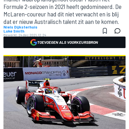
Formule 2-seizoen in 2021 heeft gedomineerd. De
McLaren-coureur had dit niet verwacht en is blij
dat er nieuw Australisch talent zit aan te komen.
Niels Dijksterhuis
Luke Smith
Bewerkt:
24 dec 2021, 12:24
TOEVOEGEN ALS VOORKEURSBRON