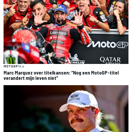
MOTOGP
14 u
Marc Marquez over titelkansen: “Nog een MotoGP-titel
verandert mijn leven niet”