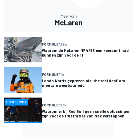
Meer van
McLaren
FORMULE 1
22 u
Waarom de McLaren MP4/8B een keerpunt had
kunnen zijn voor de F1
FORMULE 1
1 d
Lando Norris geprezen als 'the real deal' om
mentale weerbaarheid
UITGELICHT
FORMULE 1
28 d
Waarom er bij Red Bull geen snelle oplossingen
zijn voor de frustraties van Max Verstappen