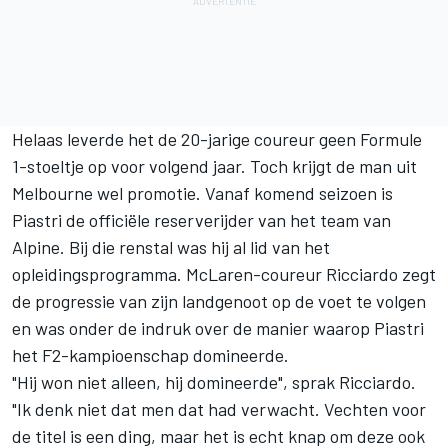
Helaas leverde het de 20-jarige coureur geen Formule
1-stoeltje op voor volgend jaar. Toch krijgt de man uit
Melbourne wel promotie. Vanaf komend seizoen is
Piastri de officiële reserverijder van het team van
Alpine. Bij die renstal was hij al lid van het
opleidingsprogramma. McLaren-coureur Ricciardo zegt
de progressie van zijn landgenoot op de voet te volgen
en was onder de indruk over de manier waarop Piastri
het F2-kampioenschap domineerde.
"Hij won niet alleen, hij domineerde", sprak Ricciardo.
"Ik denk niet dat men dat had verwacht. Vechten voor
de titel is een ding, maar het is echt knap om deze ook