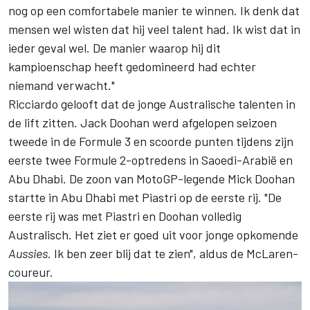
nog op een comfortabele manier te winnen. Ik denk dat
mensen wel wisten dat hij veel talent had. Ik wist dat in
ieder geval wel. De manier waarop hij dit
kampioenschap heeft gedomineerd had echter
niemand verwacht."
Ricciardo gelooft dat de jonge Australische talenten in
de lift zitten. Jack Doohan werd afgelopen seizoen
tweede in de Formule 3 en scoorde punten tijdens zijn
eerste twee Formule 2-optredens in Saoedi-Arabië en
Abu Dhabi. De zoon van MotoGP-legende Mick Doohan
startte in Abu Dhabi met Piastri op de eerste rij. "De
eerste rij was met Piastri en Doohan volledig
Australisch. Het ziet er goed uit voor jonge opkomende
Aussies
. Ik ben zeer blij dat te zien", aldus de McLaren-
coureur.