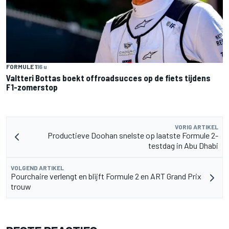
FORMULE 1
16 u
Valtteri Bottas boekt offroadsucces op de fiets tijdens
F1-zomerstop
VORIG ARTIKEL
Productieve Doohan snelste op laatste Formule 2-
testdag in Abu Dhabi
VOLGEND ARTIKEL
Pourchaire verlengt en blijft Formule 2 en ART Grand Prix
trouw