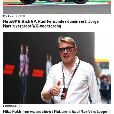
MOTOGP
54 min
MotoGP British GP: Raul Fernandez domineert, Jorge
Martin vergroot WK-voorsprong
FORMULE 1
2 u
Mika Hakkinen waarschuwt McLaren: haal Max Verstappen