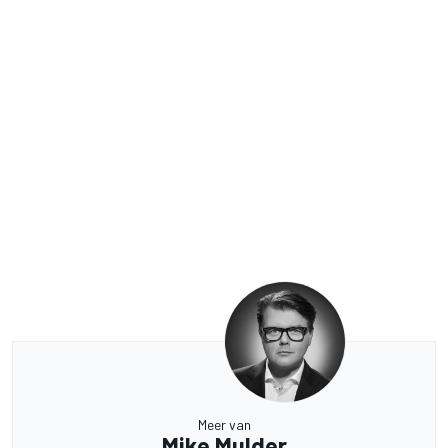
Meer van
Mike Mulder