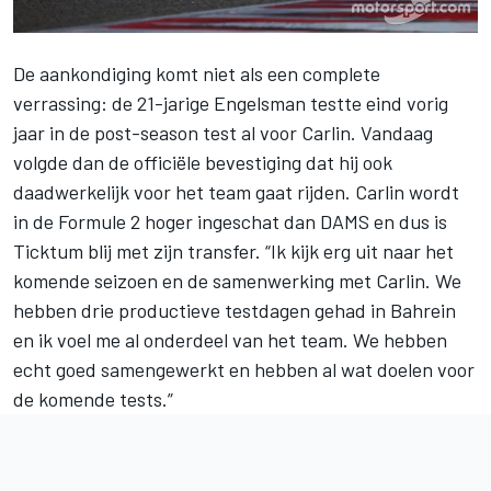
De aankondiging komt niet als een complete
verrassing: de 21-jarige Engelsman testte eind vorig
jaar in de post-season test al voor Carlin. Vandaag
volgde dan de officiële bevestiging dat hij ook
daadwerkelijk voor het team gaat rijden. Carlin wordt
in de Formule 2 hoger ingeschat dan DAMS en dus is
Ticktum blij met zijn transfer. “Ik kijk erg uit naar het
komende seizoen en de samenwerking met Carlin. We
hebben drie productieve testdagen gehad in Bahrein
en ik voel me al onderdeel van het team. We hebben
echt goed samengewerkt en hebben al wat doelen voor
de komende tests.”