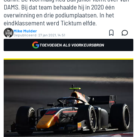
DAMS. Bij dat team behaalde hij in 2020 één
overwinning en drie podiumplaatsen. In het
eindklassement werd Ticktum elfde.
Mike Mulder
Gepubliceerd:
27 jan 2021, 14:51
TOEVOEGEN ALS VOORKEURSBRON