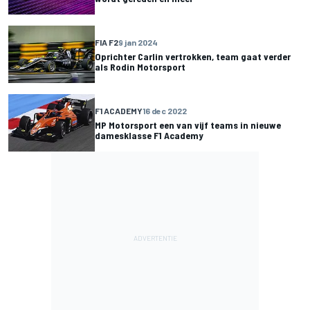
FIA F2
9 jan 2024
Oprichter Carlin vertrokken, team gaat verder
als Rodin Motorsport
F1 ACADEMY
16 dec 2022
MP Motorsport een van vijf teams in nieuwe
damesklasse F1 Academy