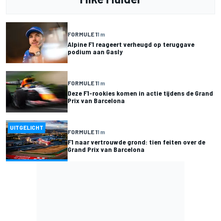
FORMULE 1
1 m
Alpine F1 reageert verheugd op teruggave
podium aan Gasly
FORMULE 1
1 m
Deze F1-rookies komen in actie tijdens de Grand
Prix van Barcelona
UITGELICHT
FORMULE 1
1 m
F1 naar vertrouwde grond: tien feiten over de
Grand Prix van Barcelona