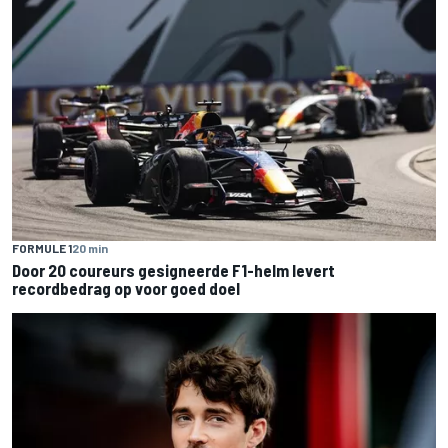
FORMULE 1
20 min
Door 20 coureurs gesigneerde F1-helm levert
recordbedrag op voor goed doel