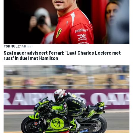
FORMULE 1
48 min
Szafnauer adviseert Ferrari: 'Laat Charles Leclerc met
rust' in duel met Hamilton