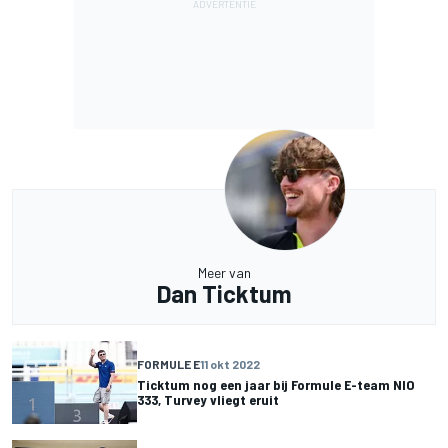
Meer van
Dan Ticktum
FORMULE E
11 okt 2022
Ticktum nog een jaar bij Formule E-team NIO
333, Turvey vliegt eruit