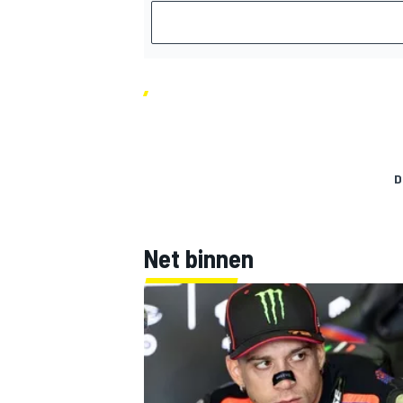
MEER RACEKLASSEN
D
Net binnen