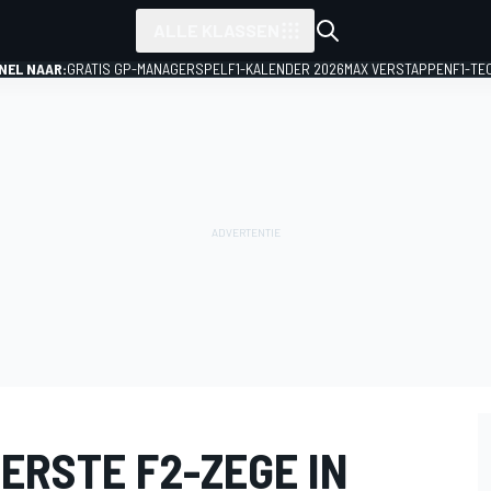
ALLE KLASSEN
NEL NAAR:
GRATIS GP-MANAGERSPEL
F1-KALENDER 2026
MAX VERSTAPPEN
F1-TE
ERSTE F2-ZEGE IN