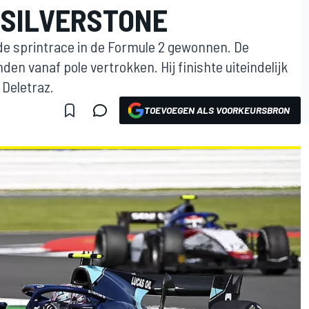
 SILVERSTONE
de sprintrace in de Formule 2 gewonnen. De
en vanaf pole vertrokken. Hij finishte uiteindelijk
 Deletraz.
TOEVOEGEN ALS VOORKEURSBRON