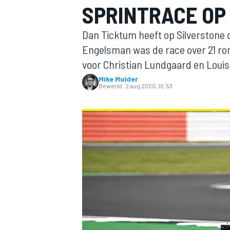
SPRINTRACE OP
Dan Ticktum heeft op Silverstone 
Engelsman was de race over 21 rond
voor Christian Lundgaard en Louis
Mike Mulder
Bewerkt:
2 aug 2020, 10:53
MOTOGP