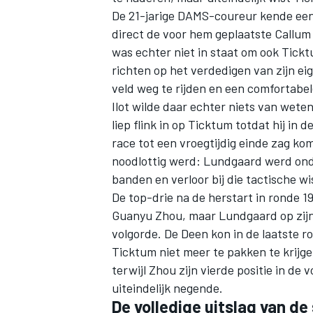
De 21-jarige DAMS-coureur kende een p
direct de voor hem geplaatste Callum 
was echter niet in staat om ook Tickt
richten op het verdedigen van zijn ei
veld weg te rijden en een comfortabe
Ilot wilde daar echter niets van wet
liep flink in op Ticktum totdat hij in 
race tot een vroegtijdig einde zag ko
noodlottig werd: Lundgaard werd onde
banden en verloor bij die tactische wis
De top-drie na de herstart in ronde 
Guanyu Zhou, maar Lundgaard op zijn
volgorde. De Deen kon in de laatste 
Ticktum niet meer te pakken te krijgen
terwijl Zhou zijn vierde positie in de 
uiteindelijk negende.
De volledige uitslag van de