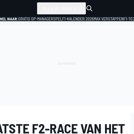
ALLE KLASSEN
NEL NAAR:
GRATIS GP-MANAGERSPEL
F1-KALENDER 2026
MAX VERSTAPPEN
F1-TE
ATSTE F2-RACE VAN HET