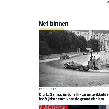
D
Net binnen
FORMULE 1
13 u
Clark, Senna, Antonelli – zo ontwikkelde
leeftijdsrecord voor de grand chelem