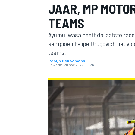
JAAR, MP MOTO
TEAMS
Ayumu Iwasa heeft de laatste race
kampioen Felipe Drugovich net voo
teams.
Pepijn Schoemans
MOTOGP
Bewerkt:
20 nov 2022, 10:26