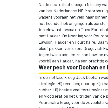
Na de neutralisatie begon Nissany wa
van het Nederlandse MP Motorport, gi
wagens vooraan het veld naar binnen
het hoenderhok en gingen als eerste 
terreinwinst. Iwasa en Theo Pourcha
met Hauger. De Noor lag voor Pourchai
Lawson, Hauger en Pourchaire. Daarv
bleef plekken verliezen. Drugovich kw
tegen Iwasa aan, en zo kon Lawson ev
voorbij aan Hauger, na een prachtig 
Weer pech voor Doohan en 
In de slotfase kreeg
Jack Doohan
wede
strategie. Hij reed lang door op zijn 
rubber. Hij boekte veel terreinwinst me
en vloog eraf bij het uitrijden van de
Pourchaire kreeg voor de zoveelste k