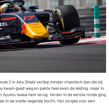
ule 2 in Abu Dhabi verliep minder chaotisch dan die bij
ny
kwam goed weg en pakte heel even de leiding, maar in
t Ayumu Iwasa hem terug. Verder in de eerste ronde ging
inde in de snelle negende bocht. Het zorgde voor een