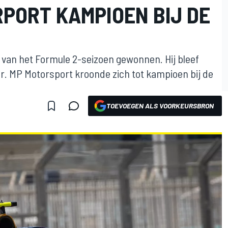
RPORT KAMPIOEN BIJ DE
 van het Formule 2-seizoen gewonnen. Hij bleef
r. MP Motorsport kroonde zich tot kampioen bij de
TOEVOEGEN ALS VOORKEURSBRON