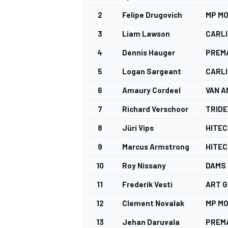
2
Felipe Drugovich
MP M
3
Liam Lawson
CARL
4
Dennis Hauger
PREM
5
Logan Sargeant
CARL
6
Amaury Cordeel
VAN 
7
Richard Verschoor
TRID
8
Jüri Vips
HITEC
9
Marcus Armstrong
HITEC
10
Roy Nissany
DAMS
11
Frederik Vesti
ART G
12
Clement Novalak
MP M
13
Jehan Daruvala
PREM