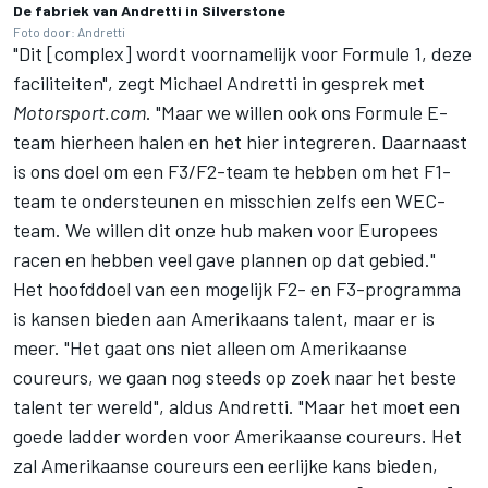
De fabriek van Andretti in Silverstone
Foto door: Andretti
"Dit [complex] wordt voornamelijk voor Formule 1, deze
faciliteiten", zegt Michael Andretti in gesprek met
Motorsport.com
. "Maar we willen ook ons Formule E-
team hierheen halen en het hier integreren. Daarnaast
is ons doel om een F3/F2-team te hebben om het F1-
team te ondersteunen en misschien zelfs een WEC-
team. We willen dit onze hub maken voor Europees
racen en hebben veel gave plannen op dat gebied."
Het hoofddoel van een mogelijk F2- en F3-programma
is kansen bieden aan Amerikaans talent, maar er is
meer. "Het gaat ons niet alleen om Amerikaanse
coureurs, we gaan nog steeds op zoek naar het beste
talent ter wereld", aldus Andretti. "Maar het moet een
goede ladder worden voor Amerikaanse coureurs. Het
zal Amerikaanse coureurs een eerlijke kans bieden,