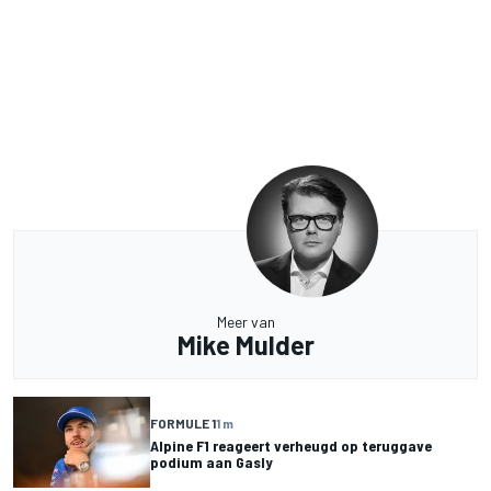
Meer van
Mike Mulder
FORMULE 1
1 m
Alpine F1 reageert verheugd op teruggave
podium aan Gasly