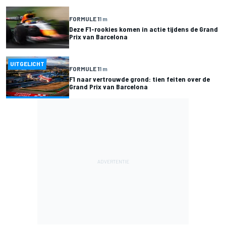
FORMULE 1
1 m
Deze F1-rookies komen in actie tijdens de Grand
Prix van Barcelona
UITGELICHT
FORMULE 1
1 m
F1 naar vertrouwde grond: tien feiten over de
Grand Prix van Barcelona