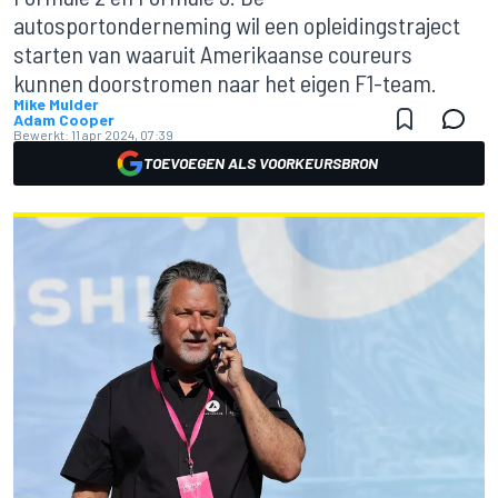
autosportonderneming wil een opleidingstraject
starten van waaruit Amerikaanse coureurs
kunnen doorstromen naar het eigen F1-team.
Mike Mulder
Adam Cooper
Bewerkt:
11 apr 2024, 07:39
TOEVOEGEN ALS VOORKEURSBRON