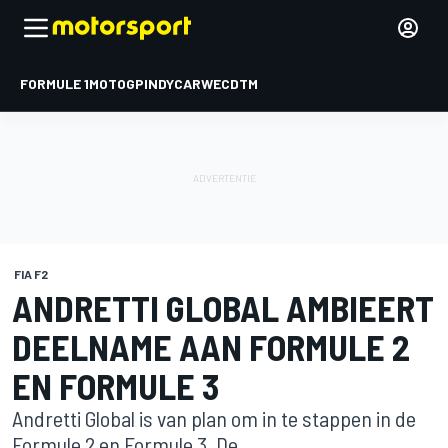
FORMULE 1
MOTOGP
INDYCAR
WEC
DTM
FIA F2
ANDRETTI GLOBAL AMBIEERT
DEELNAME AAN FORMULE 2
EN FORMULE 3
Andretti Global is van plan om in te stappen in de
Formule 2 en Formule 3. De