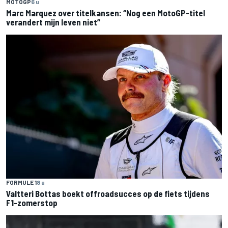
MOTOGP
6 u
Marc Marquez over titelkansen: “Nog een MotoGP-titel
verandert mijn leven niet”
FORMULE 1
8 u
Valtteri Bottas boekt offroadsucces op de fiets tijdens
F1-zomerstop