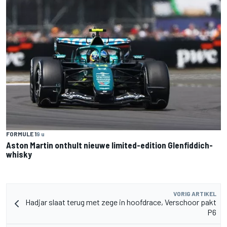
FORMULE 1
9 u
Aston Martin onthult nieuwe limited-edition Glenfiddich-
whisky
VORIG ARTIKEL
Hadjar slaat terug met zege in hoofdrace, Verschoor pakt
P6