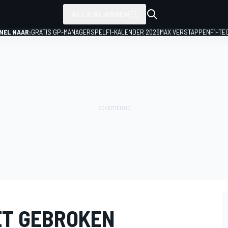
ALLE KLASSEN
NEL NAAR:
GRATIS GP-MANAGERSPEL
F1-KALENDER 2026
MAX VERSTAPPEN
F1-TE
ET GEBROKEN