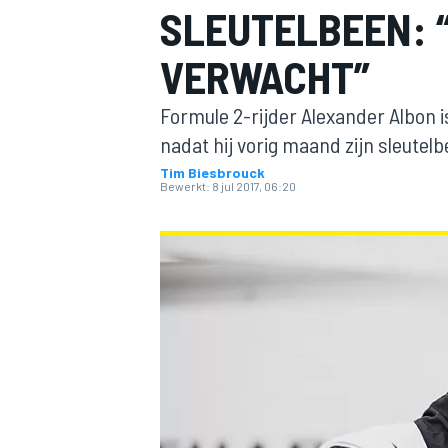
SLEUTELBEEN: 
VERWACHT”
Formule 2-rijder Alexander Albon i
nadat hij vorig maand zijn sleutel
Tim Biesbrouck
Bewerkt:
8 jul 2017, 06:20
MOTOGP