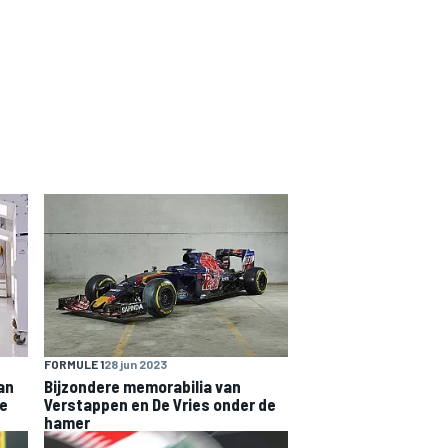
FORMULE 1
28 jun 2023
van
Bijzondere memorabilia van
re
Verstappen en De Vries onder de
hamer