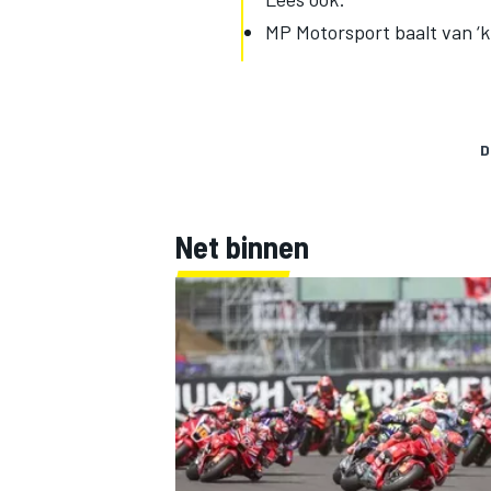
MP Motorsport baalt van ‘k
D
Net binnen