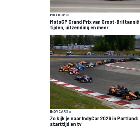
MOTOGP
1 u
MotoGP Grand Prix van Groot-Brittannië
tijden, uitzending en meer
INDYCAR
3 u
Zo kijk je naar IndyCar 2026 in Portland
starttijd en tv