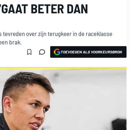
“GAAT BETER DAN
s tevreden over zijn terugkeer in de raceklasse
been brak.
TOEVOEGEN ALS VOORKEURSBRON