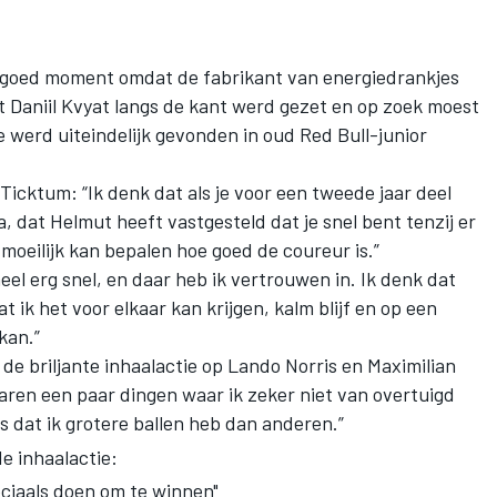
 goed moment omdat de fabrikant van energiedrankjes
t Daniil Kvyat langs de kant werd gezet en op zoek moest
e werd uiteindelijk gevonden in oud Red Bull-junior
Ticktum: “Ik denk dat als je voor een tweede jaar deel
 dat Helmut heeft vastgesteld dat je snel bent tenzij er
 moeilijk kan bepalen hoe goed de coureur is.”
heel erg snel, en daar heb ik vertrouwen in. Ik denk dat
t ik het voor elkaar kan krijgen, kalm blijf en op een
kan.”
e briljante inhaalactie op Lando Norris en Maximilian
aren een paar dingen waar ik zeker niet van overtuigd
s dat ik grotere ballen heb dan anderen.”
e inhaalactie:
eciaals doen om te winnen"