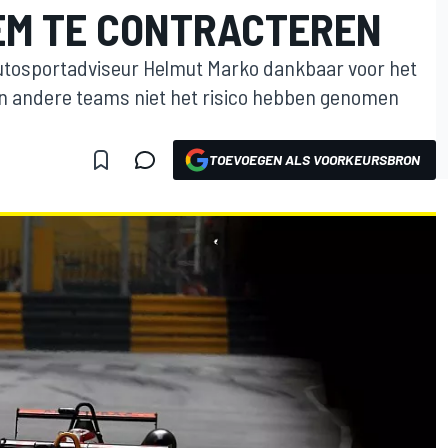
EM TE CONTRACTEREN
 autosportadviseur Helmut Marko dankbaar voor het
en andere teams niet het risico hebben genomen
TOEVOEGEN ALS VOORKEURSBRON