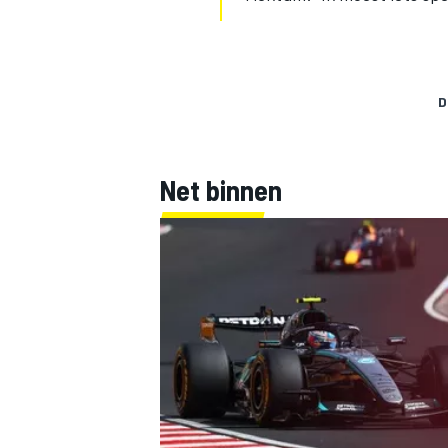
D
Net binnen