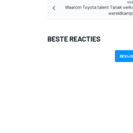
VOR
Waarom Toyota talent Tanak verk
wereldkampi
BESTE REACTIES
BEKIJK