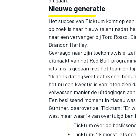
omgaan.”
Nieuwe generatie
Het succes van Ticktum komt op een
op zoek is naar nieuw talent nadat he
naar een vervanger bij Toro Rosso. Di
Brandon Hartley.
Gevraagd naar zijn toekomstvisie, zei 
uitmaakt van het Red Bull-programma,
iets mis is gegaan met het team en hij
“Ik denk dat hij weet dat ik snel ben, 
het nu een kwestie is van laten zien da
volwassen manier de uitdagingen aan
Een beslissend moment in Macau was d
Günther, daarover zei Ticktum: “Er w
was, maar waar ik van overtuigd ben i
Ticktum over de beslissend
Ticktum: "Ik moest iets sp