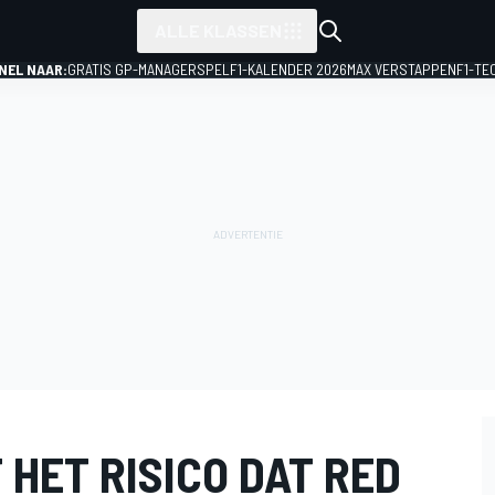
ALLE KLASSEN
NEL NAAR:
GRATIS GP-MANAGERSPEL
F1-KALENDER 2026
MAX VERSTAPPEN
F1-TE
 HET RISICO DAT RED