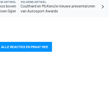
IG ARTIKEL
VOLGEND ARTIKEL
oos boven
Coulthard en McKenzie nieuwe presentatoren
oen Ogier
van Autosport Awards
 ALLE REACTIES EN PRAAT MEE