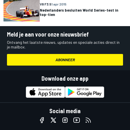
V8 F3.5
1 apr 2015
Nederlanders besluiten World Series-test in
top-tien
Meld je aan voor onze nieuwsbrief
Ontvang het laatste nieuws, updates en speciale acties direct in
je mailbox.
ABONNEER
Download onze app
Social media