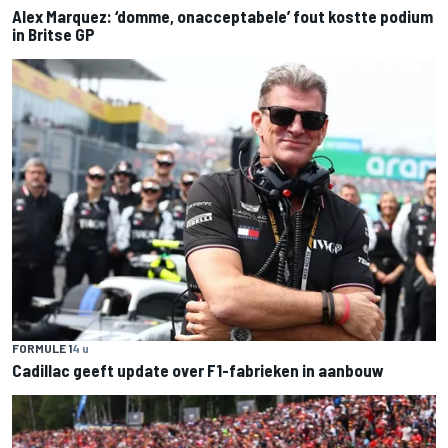
Alex Marquez: ‘domme, onacceptabele’ fout kostte podium
in Britse GP
FORMULE 1
4 u
Cadillac geeft update over F1-fabrieken in aanbouw