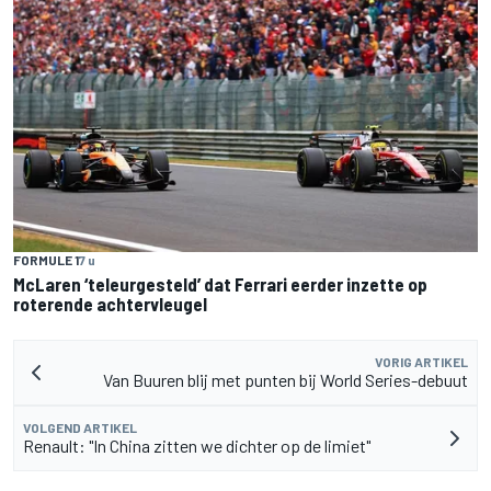
FORMULE 1
7 u
McLaren ‘teleurgesteld’ dat Ferrari eerder inzette op
roterende achtervleugel
VORIG ARTIKEL
Van Buuren blij met punten bij World Series-debuut
VOLGEND ARTIKEL
Renault: "In China zitten we dichter op de limiet"