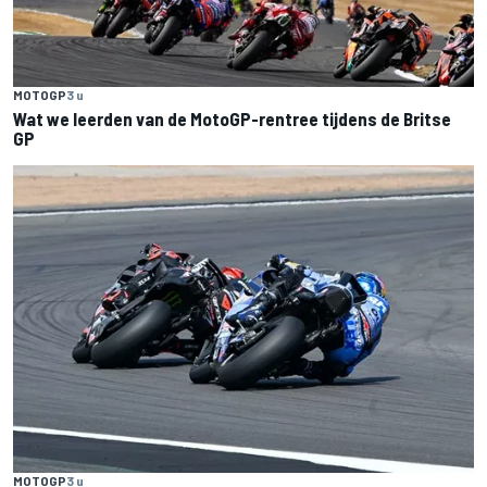
MOTOGP
3 u
Wat we leerden van de MotoGP-rentree tijdens de Britse
GP
MOTOGP
3 u