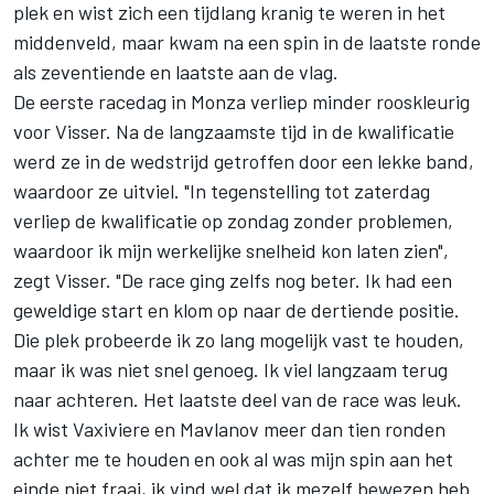
plek en wist zich een tijdlang kranig te weren in het
middenveld, maar kwam na een spin in de laatste ronde
als zeventiende en laatste aan de vlag.
De eerste racedag in Monza verliep minder rooskleurig
voor Visser. Na de langzaamste tijd in de kwalificatie
werd ze in de wedstrijd getroffen door een lekke band,
waardoor ze uitviel. "In tegenstelling tot zaterdag
verliep de kwalificatie op zondag zonder problemen,
waardoor ik mijn werkelijke snelheid kon laten zien",
zegt Visser. "De race ging zelfs nog beter. Ik had een
geweldige start en klom op naar de dertiende positie.
Die plek probeerde ik zo lang mogelijk vast te houden,
maar ik was niet snel genoeg. Ik viel langzaam terug
naar achteren. Het laatste deel van de race was leuk.
Ik wist Vaxiviere en Mavlanov meer dan tien ronden
achter me te houden en ook al was mijn spin aan het
einde niet fraai, ik vind wel dat ik mezelf bewezen heb