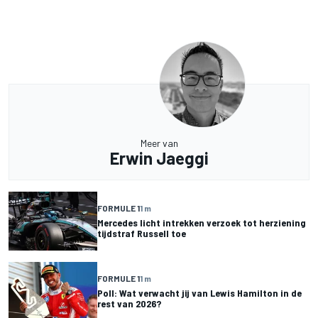
Meer van
Erwin Jaeggi
FORMULE 1
1 m
Mercedes licht intrekken verzoek tot herziening
tijdstraf Russell toe
FORMULE 1
1 m
Poll: Wat verwacht jij van Lewis Hamilton in de
rest van 2026?