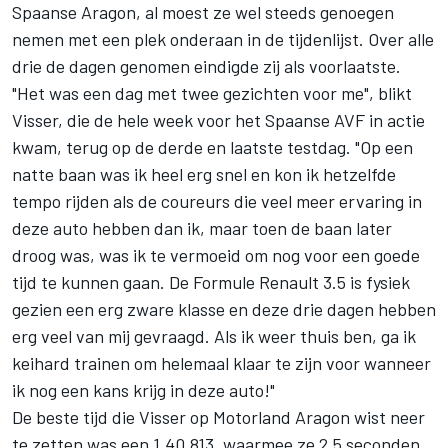
Spaanse Aragon, al moest ze wel steeds genoegen
nemen met een plek onderaan in de tijdenlijst. Over alle
drie de dagen genomen eindigde zij als voorlaatste.
"Het was een dag met twee gezichten voor me", blikt
Visser, die de hele week voor het Spaanse AVF in actie
kwam, terug op de derde en laatste testdag. "Op een
natte baan was ik heel erg snel en kon ik hetzelfde
tempo rijden als de coureurs die veel meer ervaring in
deze auto hebben dan ik, maar toen de baan later
droog was, was ik te vermoeid om nog voor een goede
tijd te kunnen gaan. De Formule Renault 3.5 is fysiek
gezien een erg zware klasse en deze drie dagen hebben
erg veel van mij gevraagd. Als ik weer thuis ben, ga ik
keihard trainen om helemaal klaar te zijn voor wanneer
ik nog een kans krijg in deze auto!"
De beste tijd die Visser op Motorland Aragon wist neer
te zetten was een 1.40.813, waarmee ze 2,5 seconden