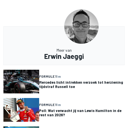
Meer van
Erwin Jaeggi
FORMULE 1
1 m
Mercedes licht intrekken verzoek tot herziening
tijdstraf Russell toe
FORMULE 1
1 m
Poll: Wat verwacht jij van Lewis Hamilton in de
rest van 2026?