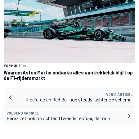
FORMULE 1
1 u
Waarom Aston Martin ondanks alles aantrekkelijk blijft op
de F1-rijdersmarkt
VORIG ARTIKEL
Ricciardo en Red Bull nog steeds 'achter op schema'
VOLGEND ARTIKEL
Perez zet ook op ochtend tweede testdag de toon