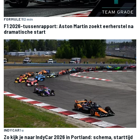
FORMULE 1
12 min
F1 2026-tussenrapport: Aston Martin zoekt eerherstel na
dramatische start
INDYCAR
1 u
Zo kijk je naar IndyCar 2026 in Portland: schema, starttijd