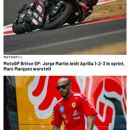
MOTOGP
3 u
MotoGP Britse GP: Jorge Martin leidt Aprilia 1-2-3 in sprint,
Marc Marquez worstelt