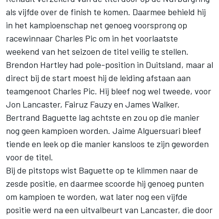
als vijfde over de finish te komen. Daarmee behield hij
in het kampioenschap net genoeg voorsprong op
racewinnaar Charles Pic om in het voorlaatste
weekend van het seizoen de titel veilig te stellen.
Brendon Hartley had pole-position in Duitsland, maar al
direct bij de start moest hij de leiding afstaan aan
teamgenoot Charles Pic. Hij bleef nog wel tweede, voor
Jon Lancaster, Fairuz Fauzy en James Walker.
Bertrand Baguette lag achtste en zou op die manier
nog geen kampioen worden. Jaime Alguersuari bleef
tiende en leek op die manier kansloos te zijn geworden
voor de titel.
Bij de pitstops wist Baguette op te klimmen naar de
zesde positie, en daarmee scoorde hij genoeg punten
om kampioen te worden, wat later nog een vijfde
positie werd na een uitvalbeurt van Lancaster, die door