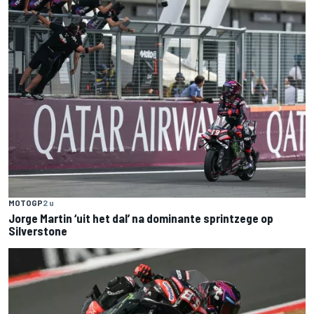
MOTOGP
2 u
Jorge Martin ‘uit het dal’ na dominante sprintzege op
Silverstone