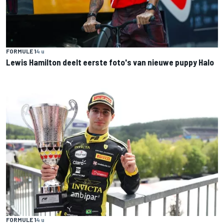
FORMULE 1
4 u
Lewis Hamilton deelt eerste foto's van nieuwe puppy Halo
FORMULE 1
4 u