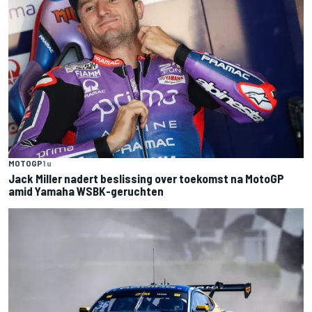
MOTOGP
1 u
Jack Miller nadert beslissing over toekomst na MotoGP
amid Yamaha WSBK-geruchten