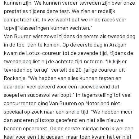
kunnen zijn. We kunnen verder tevreden zijn over onze
prestaties tijdens deze test. We zien er redelijk
competitief uit. Ik verwacht dat we in de races voor
topvijfklasseringen kunnen vechten."
Van Buuren wist zowel tijdens de eerste als tweede dag
in de top-tien te komen. Op de eerste dag in Aragon
kwam de Lotus-coureur tot de zevende tijd, tijdens de
tweede dag liet hij de achtste tijd noteren. "Ik kijk er
tevreden op terug", vertelt de 20-jarige coureur uit
Rockanje. "We hebben van alles kunnen testen en
daardoor veel geleerd voor een raceweekend dat
soepel en succesvol verloopt." In tegenstelling tot veel
concurrenten ging Van Buuren op Motorland niet
speciaal op zoek naar een snelle tijd. "We hebben meer
dan anderen pitstops geoefend en niet alle nieuwe
banden opgerookt. Op de eerste middag ben ik wel een
keer voor een tijd gegaan, maar toen kwam het er niet