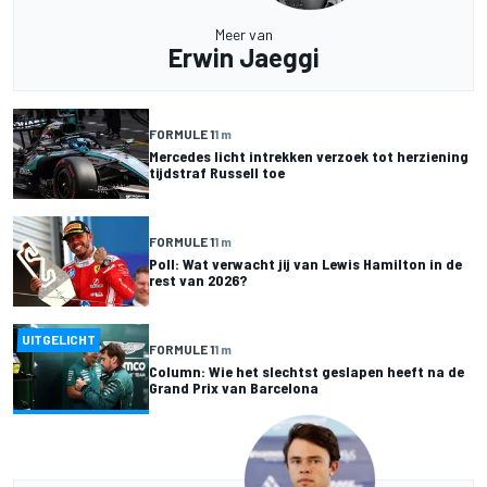
Meer van
Erwin Jaeggi
FORMULE 1
1 m
Mercedes licht intrekken verzoek tot herziening
tijdstraf Russell toe
FORMULE 1
1 m
Poll: Wat verwacht jij van Lewis Hamilton in de
rest van 2026?
UITGELICHT
FORMULE 1
1 m
Column: Wie het slechtst geslapen heeft na de
Grand Prix van Barcelona