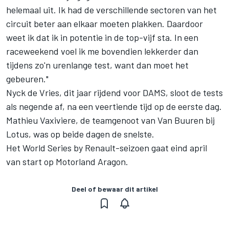
helemaal uit. Ik had de verschillende sectoren van het
circuit beter aan elkaar moeten plakken. Daardoor
weet ik dat ik in potentie in de top-vijf sta. In een
raceweekend voel ik me bovendien lekkerder dan
tijdens zo'n urenlange test, want dan moet het
gebeuren."
Nyck de Vries, dit jaar rijdend voor DAMS, sloot de tests
als negende af, na een veertiende tijd op de eerste dag.
Mathieu Vaxiviere, de teamgenoot van Van Buuren bij
Lotus, was op beide dagen de snelste.
Het World Series by Renault-seizoen gaat eind april
van start op Motorland Aragon.
Deel of bewaar dit artikel