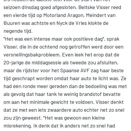
seizoen dinsdag goed afgesloten. Beitske Visser reed
een vierde tijd op Motorland Aragon, Meindert van
Buuren was achtste en Nyck de Vries klokte de
negende tijd.
"Het was een intense maar ook positieve dag", sprak
Visser, die in de ochtend nog getroffen werd door een
versnellingsbakprobleem. Even leek het erop dat de
20-jarige de middagsessie als tweede zou afsluiten,
maar de rijdster voor het Spaanse AVF zag haar beste
tijd geschrapt worden omdat haar auto te licht was. Ze
had één ronde meer gereden dan de bedoeling was met
als gevolg dat haar tank te weinig brandstof bevatte
om aan het minimale gewicht te voldoen. Visser denkt
dat ze met een iets zwaardere auto echter net zo snel
zou zijn geweest. "Het was gewoon een kleine
misrekening. Ik denk dat ik anders net zo snel had