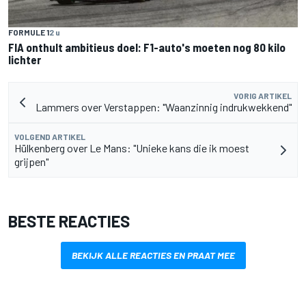
FORMULE 1
2 u
FIA onthult ambitieus doel: F1-auto's moeten nog 80 kilo
lichter
VORIG ARTIKEL
Lammers over Verstappen: "Waanzinnig indrukwekkend"
VOLGEND ARTIKEL
Hülkenberg over Le Mans: "Unieke kans die ik moest
grijpen"
BESTE REACTIES
BEKIJK ALLE REACTIES EN PRAAT MEE