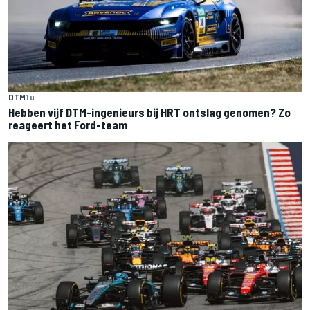
DTM
1 u
Hebben vijf DTM-ingenieurs bij HRT ontslag genomen? Zo
reageert het Ford-team