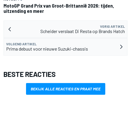
MotoGP Grand Prix van Groot-Brittannië 2026: tijden,
uitzending en meer
VORIG ARTIKEL
Scheider verslaat Di Resta op Brands Hatch
VOLGEND ARTIKEL
Prima debuut voor nieuwe Suzuki-chassis
BESTE REACTIES
BEKIJK ALLE REACTIES EN PRAAT MEE