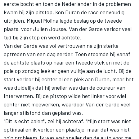
eerste bocht en toen de Nederlander in de problemen
kwam bij zijn pitstop, kon Duran de race eenvoudig
uitrijden. Miguel Molina legde beslag op de tweede
plaats, voor Julien Jousse. Van der Garde verloor veel
tijd bij zijn stop en werd achtste.
Van der Garde was vol vertrouwen na zijn sterke
optreden van een dag eerder. Toen stoomde hij vanaf
de achtste plaats op naar een tweede stek en met de
pole op zondag leek er geen vuiltje aan de lucht. Bij de
start verloor hij echter al een plek aan Duran, maar het
was duidelijk dat hij sneller was dan de coureur van
Interwetten. Bij de pitstop wilde het linker voorwiel
echter niet meewerken, waardoor Van der Garde veel
langer stilstond dan gepland was.
"Dit is echt balen", zei hij achteraf. "Mijn start was niet
optimaal en ik verloor een plaatsje, maar dat was niet
zo'n probleem. Ik was wat sneller dan de auto voor me,