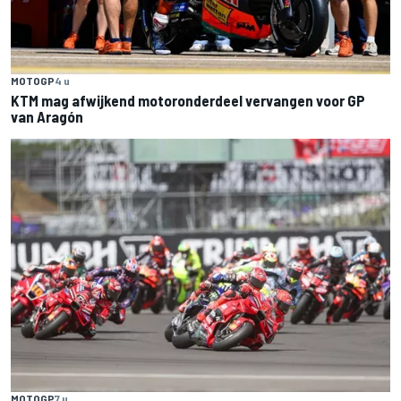
MOTOGP
4 u
KTM mag afwijkend motoronderdeel vervangen voor GP
van Aragón
MOTOGP
7 u