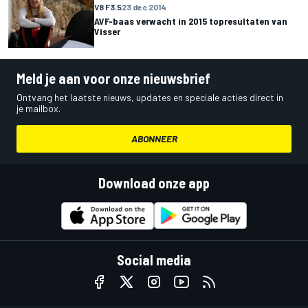
V8 F3.5
23 dec 2014
AVF-baas verwacht in 2015 topresultaten van
Visser
Meld je aan voor onze nieuwsbrief
Ontvang het laatste nieuws, updates en speciale acties direct in
je mailbox.
ABONNEER
Download onze app
Social media