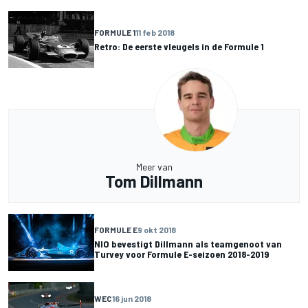
FORMULE 1
11 feb 2018
Retro: De eerste vleugels in de Formule 1
Meer van
Tom Dillmann
FORMULE E
9 okt 2018
NIO bevestigt Dillmann als teamgenoot van
Turvey voor Formule E-seizoen 2018-2019
WEC
16 jun 2018