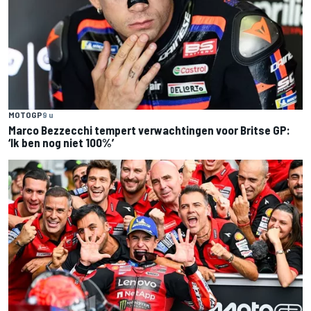
MOTOGP
9 u
Marco Bezzecchi tempert verwachtingen voor Britse GP:
‘Ik ben nog niet 100%’