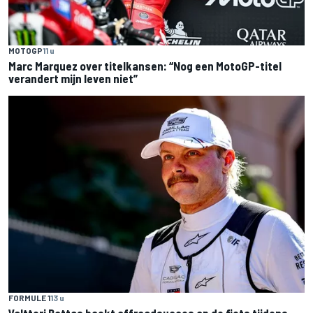
MOTOGP
11 u
Marc Marquez over titelkansen: “Nog een MotoGP-titel
verandert mijn leven niet”
FORMULE 1
13 u