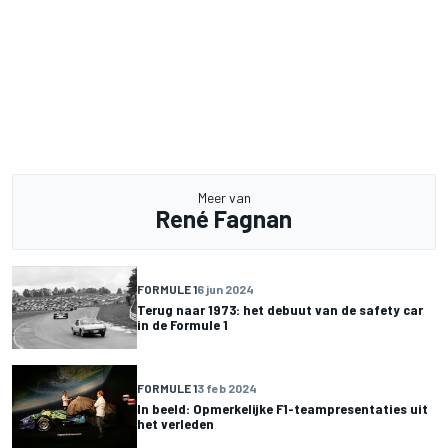
Meer van
René Fagnan
FORMULE 1
6 jun 2024
Terug naar 1973: het debuut van de safety car
in de Formule 1
FORMULE 1
3 feb 2024
In beeld: Opmerkelijke F1-teampresentaties uit
het verleden