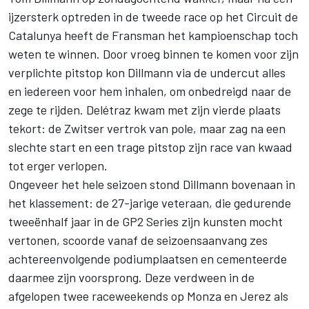
ijzersterk optreden in de tweede race op het Circuit de
Catalunya heeft de Fransman het kampioenschap toch
weten te winnen. Door vroeg binnen te komen voor zijn
verplichte pitstop kon Dillmann via de undercut alles
en iedereen voor hem inhalen, om onbedreigd naar de
zege te rijden. Delétraz kwam met zijn vierde plaats
tekort: de Zwitser vertrok van pole, maar zag na een
slechte start en een trage pitstop zijn race van kwaad
tot erger verlopen.
Ongeveer het hele seizoen stond Dillmann bovenaan in
het klassement: de 27-jarige veteraan, die gedurende
tweeënhalf jaar in de GP2 Series zijn kunsten mocht
vertonen, scoorde vanaf de seizoensaanvang zes
achtereenvolgende podiumplaatsen en cementeerde
daarmee zijn voorsprong. Deze verdween in de
afgelopen twee raceweekends op Monza en Jerez als