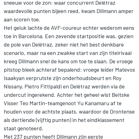
sneeuw voor de zon: waar concurrent Delétraz
waardevolle punten bijeen reed, kwam Dillmann amper
aan scoren toe.
Het geluk lachte de AVF-coureur echter wederom eens
toe in Barcelona. Een zevende startpositie was, gezien
de pole van Delétraz, zeker niet het best denkbare
scenario, maar na een zwakke start van zijn titelrivaal
kreeg Dillmann snel de kans om toe te slaan. De vroege
pitstop bleek achteraf bepalend: vroege leider Matevos
Isaakyan verprutste zijn onderhoudsbeurt en Roy
Nissany, Pietro Fittipaldi en Delétraz werden via de
undercut ingerekend. Achter het geheel wist Beitske
Visser Teo Martin-teamgenoot Yu Kanamaru af te
houden voor de achtste plaats, waardoor de Drontense
als dertiende (vijftig punten) in het eindklassement
staat genoteerd.
Met 237 punten heeft Dillmann zijn eerste