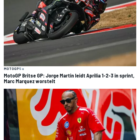
MOTOGP
5 u
MotoGP Britse GP: Jorge Martin leidt Aprilia 1-2-3 in sprint,
Marc Marquez worstelt