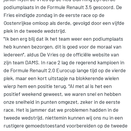
podiumplaats in de Formule Renault 3.5 gescoord. De
Fries eindigde zondag in de eerste race op de
Oostenrijkse omloop als derde, gevolgd door een vijfde
plek in de tweede wedstrijd.
"Ik ben erg blij dat ik het team weer een podiumplaats
heb kunnen bezorgen, dit is goed voor de moraal van
iedereen", aldus De Vries op de officiële website van
zijn team DAMS. In race 2 lag de regerend kampioen in
de Formule Renault 2.0 Eurocup lange tijd op de vierde
plek, maar een kort uitstapje na blokkerende wielen
wierp hem een positie terug. "Al met al is het een
positief weekend geweest, we waren snel en hebben
onze snelheid in punten omgezet, zeker in de eerste
race. Het is jammer dat we problemen hadden in de
tweede wedstrijd, niettemin kunnen wij ons nu in een
rustigere gemoedstoestand voorbereiden op de tweede