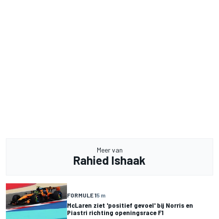
Meer van
Rahied Ishaak
FORMULE 1
5 m
McLaren ziet 'positief gevoel' bij Norris en
Piastri richting openingsrace F1