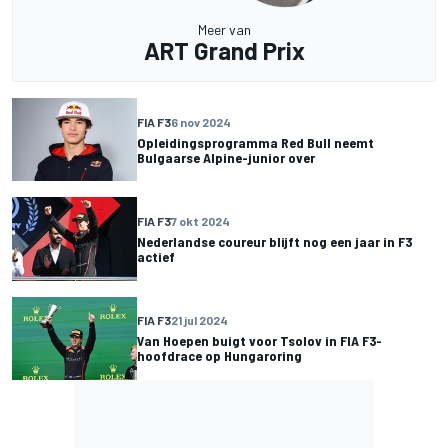
Meer van
ART Grand Prix
FIA F3
6 nov 2024
Opleidingsprogramma Red Bull neemt
Bulgaarse Alpine-junior over
FIA F3
7 okt 2024
Nederlandse coureur blijft nog een jaar in F3
actief
FIA F3
21 jul 2024
Van Hoepen buigt voor Tsolov in FIA F3-
hoofdrace op Hungaroring