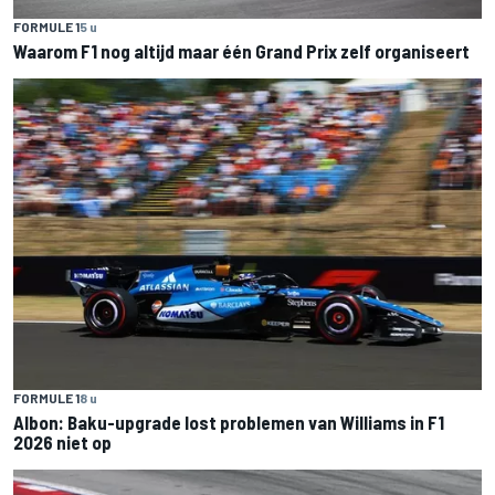
FORMULE 1
5 u
Waarom F1 nog altijd maar één Grand Prix zelf organiseert
FORMULE 1
8 u
Albon: Baku-upgrade lost problemen van Williams in F1
2026 niet op