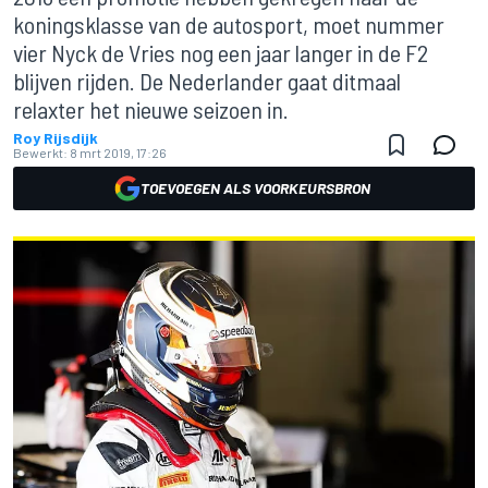
koningsklasse van de autosport, moet nummer
vier Nyck de Vries nog een jaar langer in de F2
blijven rijden. De Nederlander gaat ditmaal
relaxter het nieuwe seizoen in.
Roy Rijsdijk
Bewerkt:
8 mrt 2019, 17:26
TOEVOEGEN ALS VOORKEURSBRON