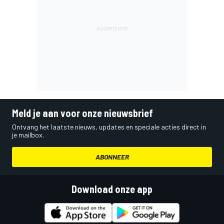
Meld je aan voor onze nieuwsbrief
Ontvang het laatste nieuws, updates en speciale acties direct in
je mailbox.
ABONNEER
Download onze app