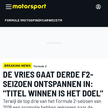
FORMULE 1
MOTOGP
INDYCAR
WEC
DTM
BREAKING NEWS
Formule 2
DE VRIES GAAT DERDE F2-
SEIZOEN ONTSPANNEN IN:
"TITEL WINNEN IS HET DOEL"
Terwijl de top drie van het Formule 2-seizoen van
2018 een promotie hebben gekregen naar de