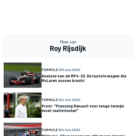
Meer van
Roy Rijsdijk
FORMULE 1
20 sep 2020
Analyse van de MP4-23: De laatste wagen die
McLaren succes bracht
FORMULE 1
24 feb 2020
Prost: "Planning Renault voor lange termijn
moet realistischer"
FORMULE 1
24 feb 2020
Williams: "Zien langzaam effect van interne