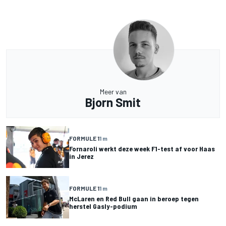
Meer van
Bjorn Smit
FORMULE 1
1 m
Fornaroli werkt deze week F1-test af voor Haas
in Jerez
FORMULE 1
1 m
McLaren en Red Bull gaan in beroep tegen
herstel Gasly-podium