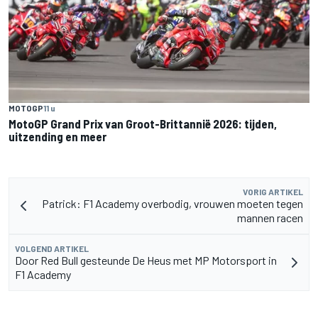
MOTOGP
11 u
MotoGP Grand Prix van Groot-Brittannië 2026: tijden,
uitzending en meer
VORIG ARTIKEL
Patrick: F1 Academy overbodig, vrouwen moeten tegen
mannen racen
VOLGEND ARTIKEL
Door Red Bull gesteunde De Heus met MP Motorsport in
F1 Academy