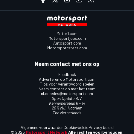
Motor1.com
Motorsportjobs.com
Autosport.com
Motorsportstats.com
Neem contact met ons op
Feedback
Adverteren op Motorsport.com
Tips voor verantwoord spelen
Neem contact op met het team
nl.adsales@motorsport.com
SportUpdate B.V.
Kennemerplein 6 – 14
2011 MJ, Haarlem
The Netherlands
Algemene voorwaarden
Cookie-beleid
Privacy beleid
© 2026
Motorsport Network
Alle rechten voorbehouden.