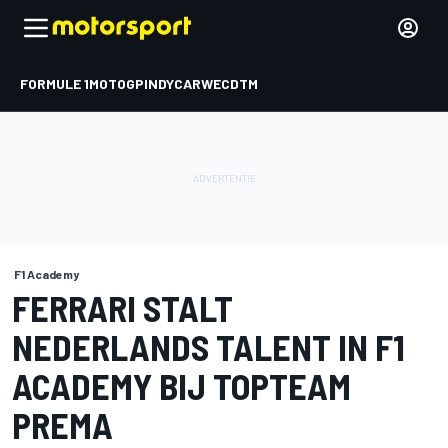
FORMULE 1
MOTOGP
INDYCAR
WEC
DTM
F1 Academy
FERRARI STALT
NEDERLANDS TALENT IN F1
ACADEMY BIJ TOPTEAM
PREMA