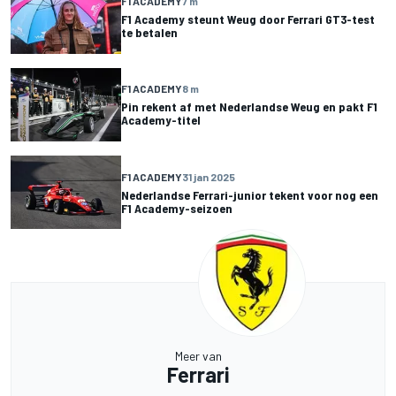
F1 ACADEMY
7 m
F1 Academy steunt Weug door Ferrari GT3-test
te betalen
F1 ACADEMY
8 m
Pin rekent af met Nederlandse Weug en pakt F1
Academy-titel
F1 ACADEMY
31 jan 2025
Nederlandse Ferrari-junior tekent voor nog een
F1 Academy-seizoen
Meer van
Ferrari