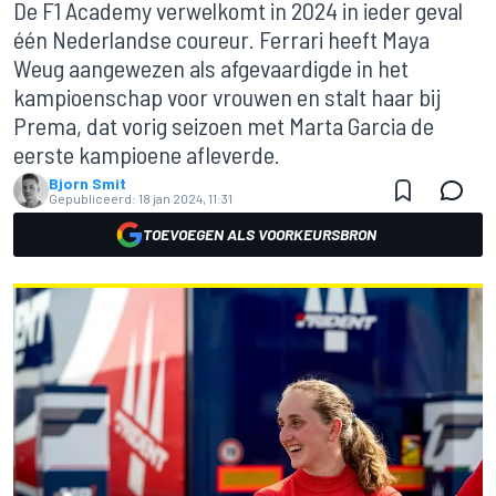
De F1 Academy verwelkomt in 2024 in ieder geval
één Nederlandse coureur. Ferrari heeft Maya
Weug aangewezen als afgevaardigde in het
kampioenschap voor vrouwen en stalt haar bij
Prema, dat vorig seizoen met Marta Garcia de
eerste kampioene afleverde.
Bjorn Smit
Gepubliceerd:
18 jan 2024, 11:31
TOEVOEGEN ALS VOORKEURSBRON