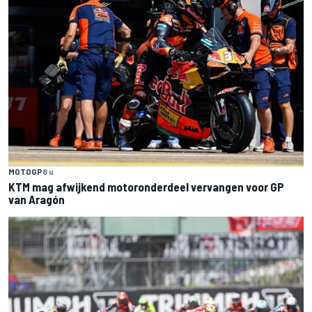
MOTOGP
8 u
KTM mag afwijkend motoronderdeel vervangen voor GP
van Aragón