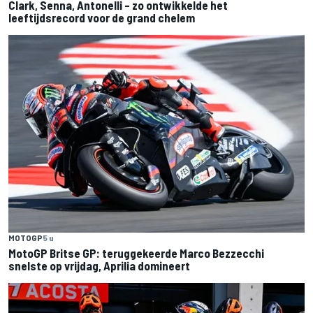
Clark, Senna, Antonelli – zo ontwikkelde het
leeftijdsrecord voor de grand chelem
MOTOGP
5 u
MotoGP Britse GP: teruggekeerde Marco Bezzecchi
snelste op vrijdag, Aprilia domineert