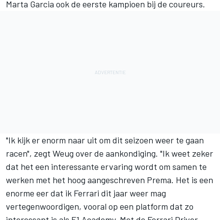
Marta Garcia ook de eerste kampioen bij de coureurs.
"Ik kijk er enorm naar uit om dit seizoen weer te gaan
racen", zegt Weug over de aankondiging. "Ik weet zeker
dat het een interessante ervaring wordt om samen te
werken met het hoog aangeschreven Prema. Het is een
enorme eer dat ik Ferrari dit jaar weer mag
vertegenwoordigen, vooral op een platform dat zo
interessant is als F1 Academy. Met de Ferrari Driver