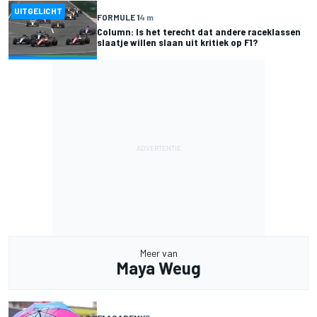
UITGELICHT
FORMULE 1
4 m
Column: Is het terecht dat andere raceklassen
slaatje willen slaan uit kritiek op F1?
Meer van
Maya Weug