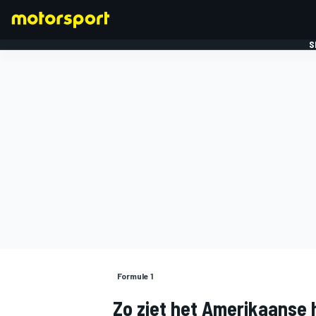
S
FORMULE 1
Formule 1
Zo ziet het Amerikaanse 