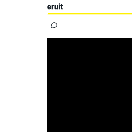
eruit
MOTOGP