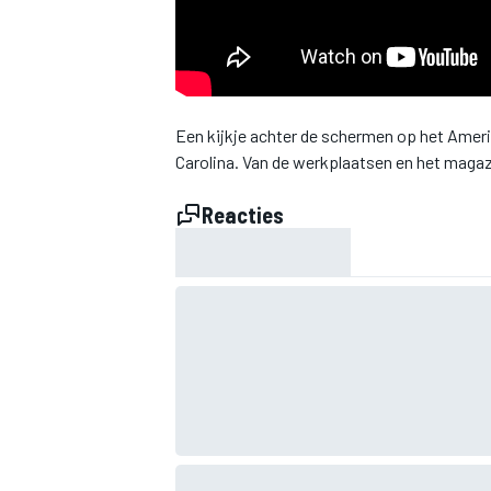
INDYCAR
Een kijkje achter de schermen op het Amer
Carolina. Van de werkplaatsen en het magaz
Reacties
WEC
DTM