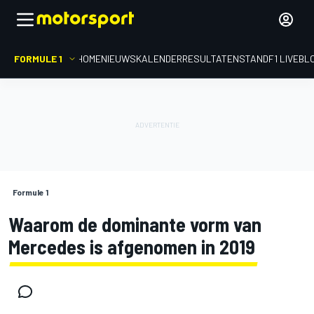
FORMULE 1
HOME
NIEUWS
KALENDER
RESULTATEN
STAND
F1 LIVEBL
Formule 1
Waarom de dominante vorm van
Mercedes is afgenomen in 2019