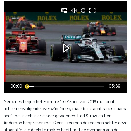
00:00
05:39
Mercedes begon het Formule 1-seizoen van 2019 met acht
achtereenvolgende overwinningen, maar in de acht races daarna
heeft het slechts drie keer gewonnen. Edd Straw en Ben
Anderson bespreken met Glenn Freeman de redenen achter deze
stagnatie, die deels te maken heeft met de overgang van de