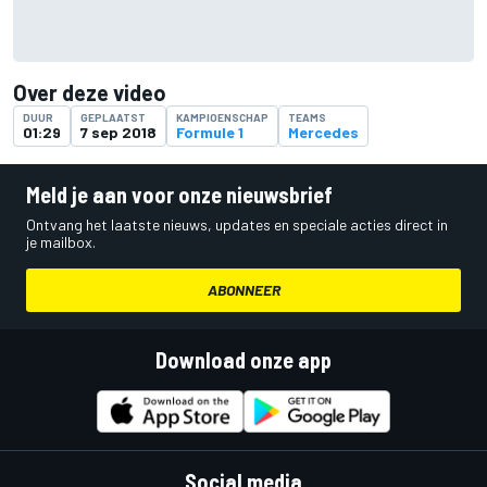
Over deze video
DUUR
GEPLAATST
KAMPIOENSCHAP
TEAMS
01:29
7 sep 2018
Formule 1
Mercedes
Meld je aan voor onze nieuwsbrief
Ontvang het laatste nieuws, updates en speciale acties direct in
je mailbox.
ABONNEER
Download onze app
Social media