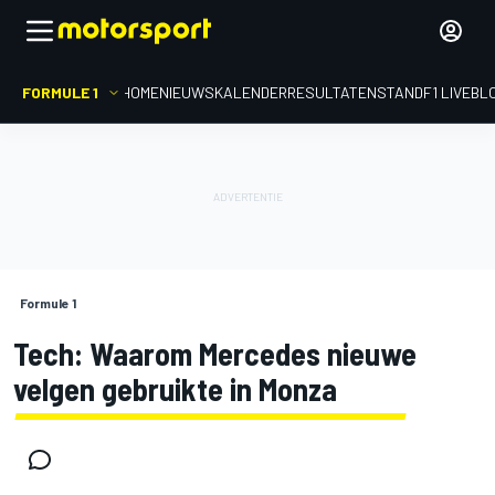
FORMULE 1
HOME
NIEUWS
KALENDER
RESULTATEN
STAND
F1 LIVEBL
Formule 1
Tech: Waarom Mercedes nieuwe
velgen gebruikte in Monza