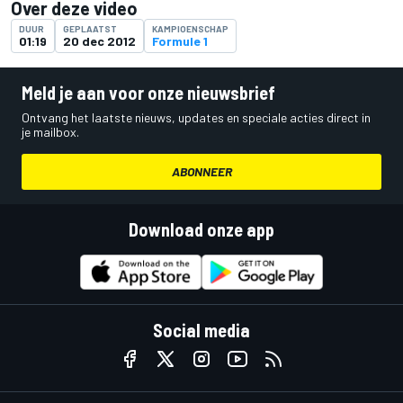
Over deze video
DUUR
GEPLAATST
KAMPIOENSCHAP
01:19
20 dec 2012
Formule 1
Meld je aan voor onze nieuwsbrief
Ontvang het laatste nieuws, updates en speciale acties direct in
je mailbox.
ABONNEER
Download onze app
Social media