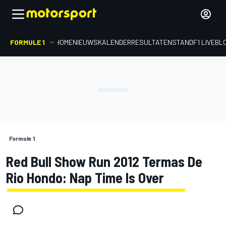
FORMULE 1
HOME
NIEUWS
KALENDER
RESULTATEN
STAND
F1 LIVEBL
Formule 1
Red Bull Show Run 2012 Termas De
Rio Hondo: Nap Time Is Over