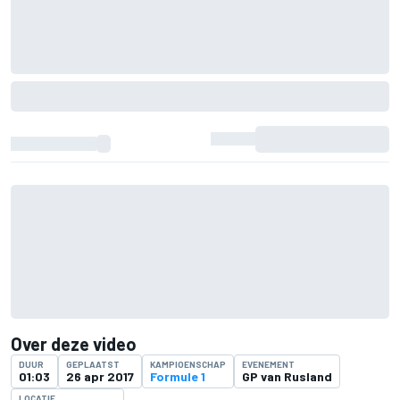
Over deze video
DUUR
GEPLAATST
KAMPIOENSCHAP
EVENEMENT
01:03
26 apr 2017
Formule 1
GP van Rusland
LOCATIE