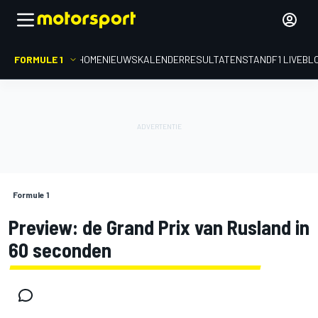
FORMULE 1
HOME
NIEUWS
KALENDER
RESULTATEN
STAND
F1 LIVEBL
Formule 1
Preview: de Grand Prix van Rusland in
60 seconden