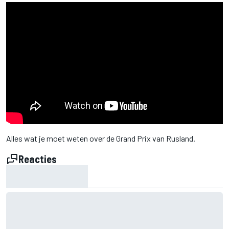
Alles wat je moet weten over de Grand Prix van Rusland.
Reacties