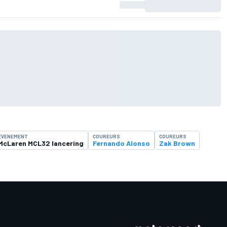
EVENEMENT
COUREURS
COUREURS
McLaren MCL32 lancering
Fernando Alonso
Zak Brown