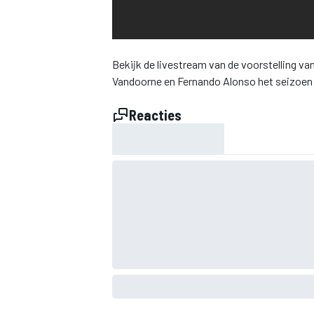
INDYCAR
Bekijk de livestream van de voorstelling 
Vandoorne en Fernando Alonso het seizoen 
Reacties
WEC
DTM