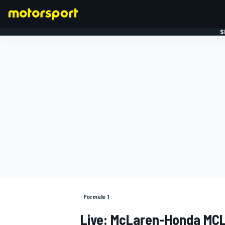
S
FORMULE 1
Formule 1
Live: McLaren-Honda MCL