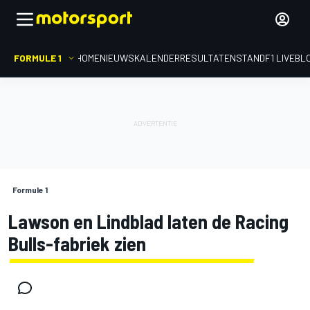
FORMULE 1
HOME
NIEUWS
KALENDER
RESULTATEN
STAND
F1 LIVEBL
Formule 1
Lawson en Lindblad laten de Racing
Bulls-fabriek zien