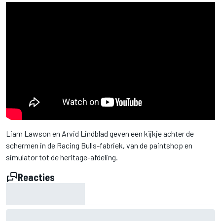
Liam Lawson en Arvid Lindblad geven een kijkje achter de
schermen in de Racing Bulls-fabriek, van de paintshop en
simulator tot de heritage-afdeling.
Reacties