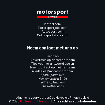
Motor1.com
Motorsportjobs.com
Autosport.com
Motorsportstats.com
Neem contact met ons op
Feedback
Adverteren op Motorsport.com
Tips voor verantwoord spelen
Neem contact op met het team
nl.adsales@motorsport.com
SportUpdate B.V.
Kennemerplein 6 – 14
2011 MJ, Haarlem
The Netherlands
Algemene voorwaarden
Cookie-beleid
Privacy beleid
© 2026
Motorsport Network
Alle rechten voorbehouden.