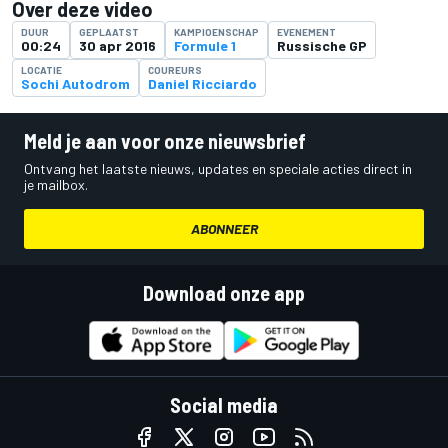
Over deze video
DUUR
GEPLAATST
KAMPIOENSCHAP
EVENEMENT
00:24
30 apr 2016
Formule 1
Russische GP
LOCATIE
COUREURS
Sochi Autodrom
Daniel Ricciardo
Meld je aan voor onze nieuwsbrief
Ontvang het laatste nieuws, updates en speciale acties direct in
je mailbox.
ABONNEER
Download onze app
Social media