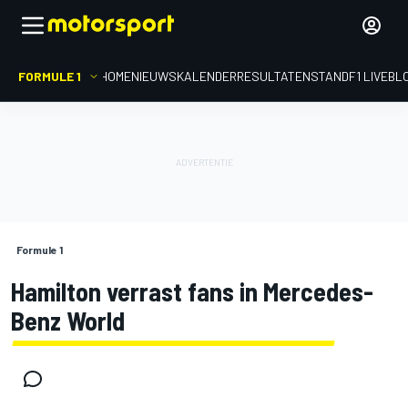
FORMULE 1
HOME
NIEUWS
KALENDER
RESULTATEN
STAND
F1 LIVEBL
Formule 1
Hamilton verrast fans in Mercedes-
Benz World