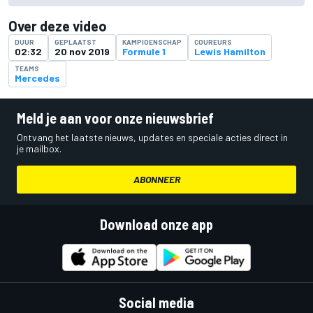
Over deze video
DUUR
GEPLAATST
KAMPIOENSCHAP
COUREURS
02:32
20 nov 2019
Formule 1
Lewis Hamilton
TEAMS
Mercedes
Meld je aan voor onze nieuwsbrief
Ontvang het laatste nieuws, updates en speciale acties direct in
je mailbox.
ABONNEER
Download onze app
Social media