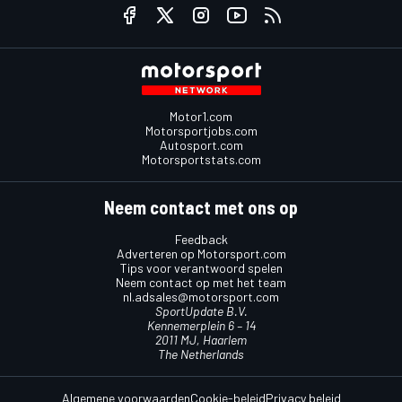
Motor1.com
Motorsportjobs.com
Autosport.com
Motorsportstats.com
Neem contact met ons op
Feedback
Adverteren op Motorsport.com
Tips voor verantwoord spelen
Neem contact op met het team
nl.adsales@motorsport.com
SportUpdate B.V.
Kennemerplein 6 – 14
2011 MJ, Haarlem
The Netherlands
Algemene voorwaarden
Cookie-beleid
Privacy beleid