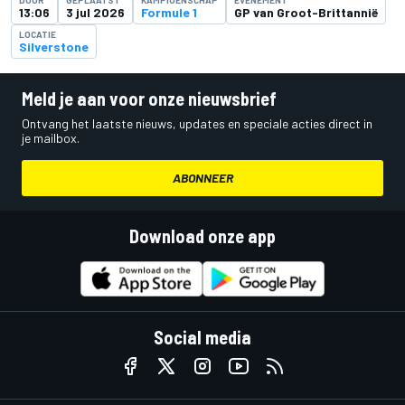
13:06
3 jul 2026
Formule 1
GP van Groot-Brittannië
LOCATIE
Silverstone
Meld je aan voor onze nieuwsbrief
Ontvang het laatste nieuws, updates en speciale acties direct in
je mailbox.
ABONNEER
Download onze app
Social media