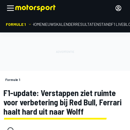
FORMULE 1
HOME
NIEUWS
KALENDER
RESULTATEN
STAND
F1 LIVEBL
Formule 1
F1-update: Verstappen ziet ruimte
voor verbetering bij Red Bull, Ferrari
haalt hard uit naar Wolff