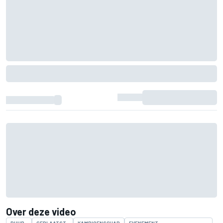
Over deze video
DUUR
GEPLAATST
KAMPIOENSCHAP
EVENEMENT