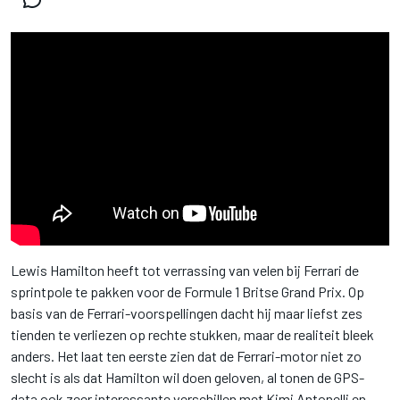
Lewis Hamilton heeft tot verrassing van velen bij Ferrari de
sprintpole te pakken voor de Formule 1 Britse Grand Prix. Op
basis van de Ferrari-voorspellingen dacht hij maar liefst zes
tienden te verliezen op rechte stukken, maar de realiteit bleek
anders. Het laat ten eerste zien dat de Ferrari-motor niet zo
slecht is als dat Hamilton wil doen geloven, al tonen de GPS-
data ook zeer interessante verschillen met Kimi Antonelli en