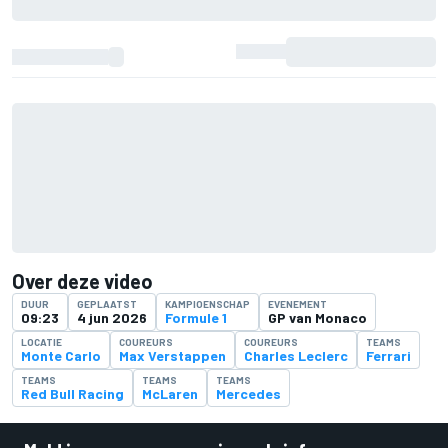
Over deze video
DUUR
GEPLAATST
KAMPIOENSCHAP
EVENEMENT
09:23
4 jun 2026
Formule 1
GP van Monaco
LOCATIE
COUREURS
COUREURS
TEAMS
Monte Carlo
Max Verstappen
Charles Leclerc
Ferrari
TEAMS
TEAMS
TEAMS
Red Bull Racing
McLaren
Mercedes