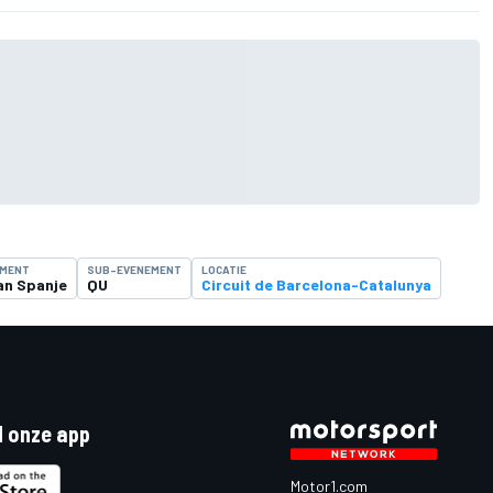
EMENT
SUB-EVENEMENT
LOCATIE
an Spanje
QU
Circuit de Barcelona-Catalunya
 onze app
Motor1.com