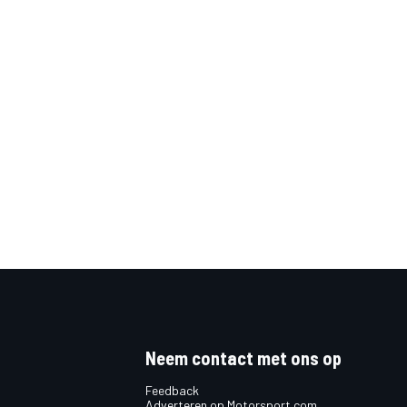
Neem contact met ons op
Feedback
Adverteren op Motorsport.com