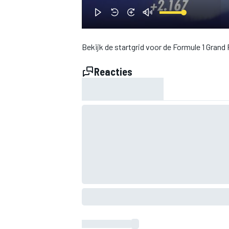
INDYCAR
Bekijk de startgrid voor de Formule 1 Grand 
Reacties
WEC
DTM