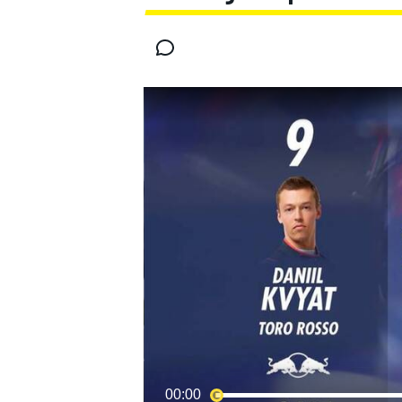
MOTOGP
00:00