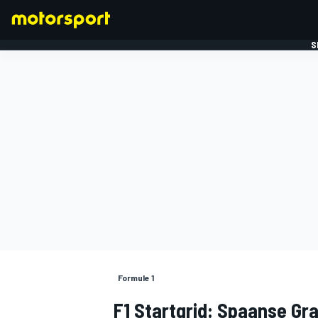
S
FORMULE 1
Formule 1
F1 Startgrid: Spaanse Gra