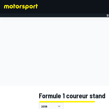
S
FORMULE 1
Formule 1 coureur stand