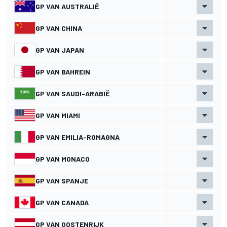
GP VAN AUSTRALIË
GP VAN CHINA
GP VAN JAPAN
GP VAN BAHREIN
GP VAN SAUDI-ARABIË
GP VAN MIAMI
GP VAN EMILIA-ROMAGNA
GP VAN MONACO
GP VAN SPANJE
GP VAN CANADA
GP VAN OOSTENRIJK