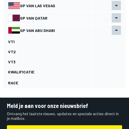
GP VAN LAS VEGAS
GP VAN QATAR
GP VAN ABU DHABI
VT1
VT2
VT3
KWALIFICATIE
RACE
Meld je aan voor onze nieuwsbrief
Ontvang het laatste nieuws, updates en speciale acties direct in
je mailbox.