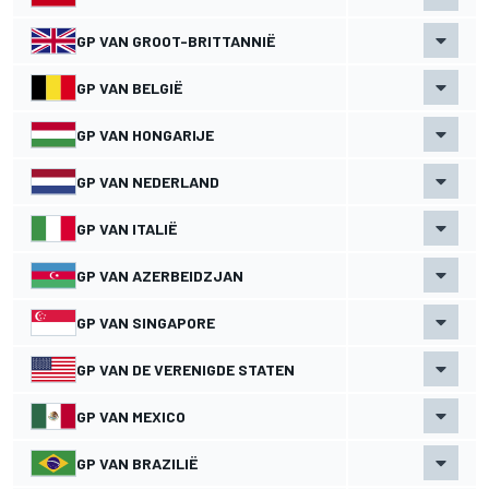
GP VAN GROOT-BRITTANNIË
GP VAN BELGIË
GP VAN HONGARIJE
GP VAN NEDERLAND
GP VAN ITALIË
GP VAN AZERBEIDZJAN
GP VAN SINGAPORE
GP VAN DE VERENIGDE STATEN
GP VAN MEXICO
GP VAN BRAZILIË