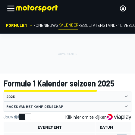
KALENDER
FORMULE 1
HOME
NIEUWS
RESULTATEN
STAND
F1 LIVEBL
Formule 1 Kalender seizoen 2025
RACES VAN HET KAMPIOENSCHAP
Klik hier om te kijken
Jouw tijd
EVENEMENT
DATUM