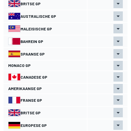
BRITSE GP
AUSTRALISCHE GP
MALEISISCHE GP
BAHREIN GP
SPAANSE GP
MONACO GP
CANADESE GP
AMERIKAANSE GP
FRANSE GP
BRITSE GP
EUROPESE GP