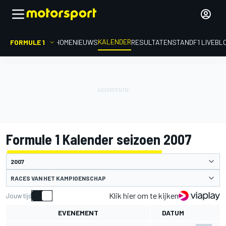
KALENDER
FORMULE 1
HOME
NIEUWS
RESULTATEN
STAND
F1 LIVEBL
Formule 1 Kalender seizoen 2007
RACES VAN HET KAMPIOENSCHAP
Klik hier om te kijken
Jouw tijd
EVENEMENT
DATUM