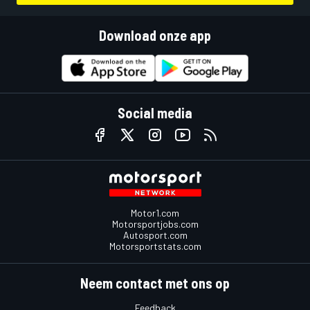
Download onze app
Social media
Motor1.com
Motorsportjobs.com
Autosport.com
Motorsportstats.com
Neem contact met ons op
Feedback