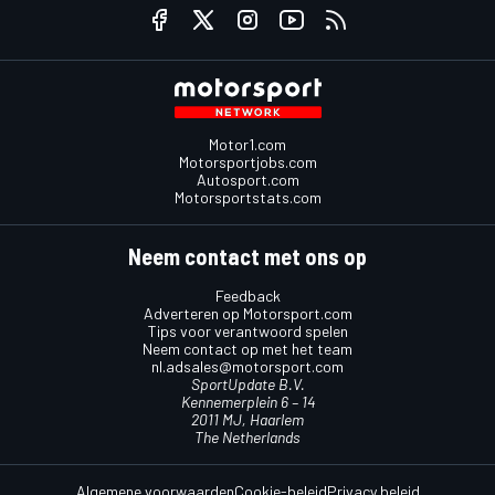
Motor1.com
Motorsportjobs.com
Autosport.com
Motorsportstats.com
Neem contact met ons op
Feedback
Adverteren op Motorsport.com
Tips voor verantwoord spelen
Neem contact op met het team
nl.adsales@motorsport.com
SportUpdate B.V.
Kennemerplein 6 – 14
2011 MJ, Haarlem
The Netherlands
Algemene voorwaarden
Cookie-beleid
Privacy beleid