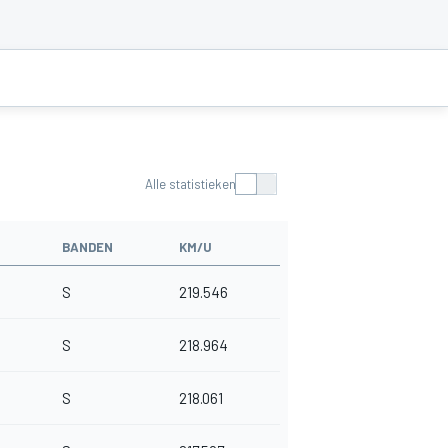
Alle statistieken
BANDEN
KM/U
S
219.546
S
218.964
S
218.061