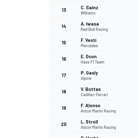
C. Sainz
13
Williams
A. Iwasa
14
Red Bull Racing
F. Vesti
15
Mercedes
E. Ocon
16
Haas F1 Team
P. Gasly
17
Alpine
V. Bottas
18
Cadillac-Ferrari
F. Alonso
19
Aston Martin Racing
L. Stroll
20
Aston Martin Racing