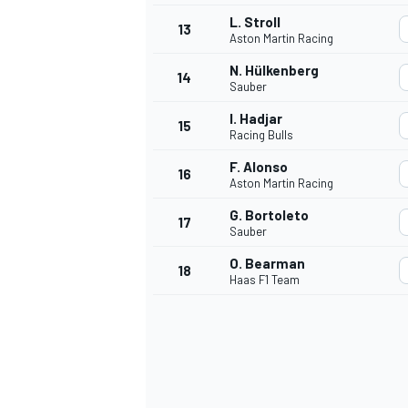
L. Stroll
13
Aston Martin Racing
N. Hülkenberg
14
Sauber
I. Hadjar
15
Racing Bulls
F. Alonso
16
Aston Martin Racing
G. Bortoleto
17
Sauber
O. Bearman
18
Haas F1 Team