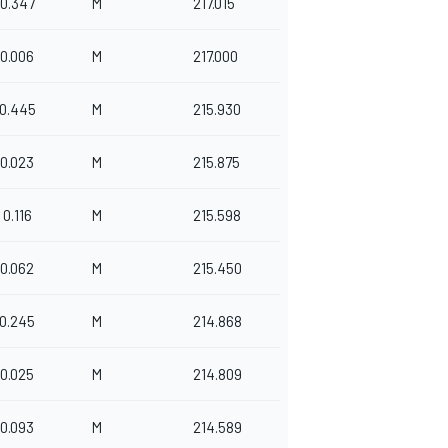
0.347
M
217.015
0.006
M
217.000
0.445
M
215.930
0.023
M
215.875
0.116
M
215.598
0.062
M
215.450
0.245
M
214.868
0.025
M
214.809
0.093
M
214.589