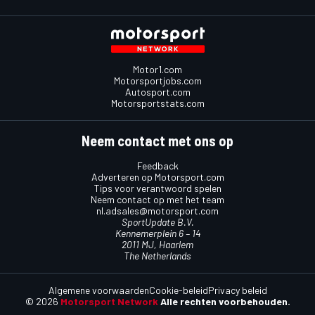
Motor1.com
Motorsportjobs.com
Autosport.com
Motorsportstats.com
Neem contact met ons op
Feedback
Adverteren op Motorsport.com
Tips voor verantwoord spelen
Neem contact op met het team
nl.adsales@motorsport.com
SportUpdate B.V.
Kennemerplein 6 – 14
2011 MJ, Haarlem
The Netherlands
Algemene voorwaarden
Cookie-beleid
Privacy beleid
© 2026
Motorsport Network
Alle rechten voorbehouden.