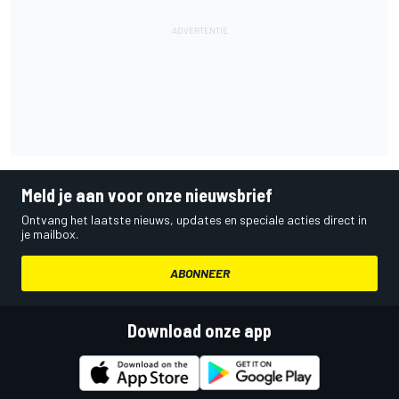
Meld je aan voor onze nieuwsbrief
Ontvang het laatste nieuws, updates en speciale acties direct in
je mailbox.
ABONNEER
Download onze app