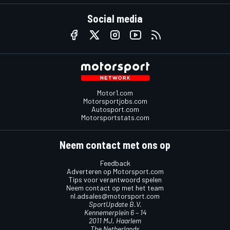
Social media
Motor1.com
Motorsportjobs.com
Autosport.com
Motorsportstats.com
Neem contact met ons op
Feedback
Adverteren op Motorsport.com
Tips voor verantwoord spelen
Neem contact op met het team
nl.adsales@motorsport.com
SportUpdate B.V.
Kennemerplein 6 – 14
2011 MJ, Haarlem
The Netherlands